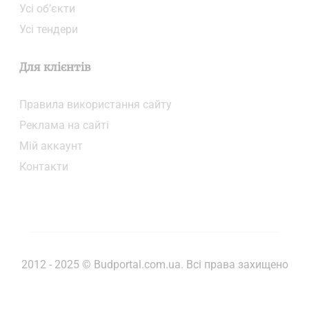
Усі об’єкти
Усі тендери
Для клієнтів
Правила використання сайту
Реклама на сайті
Мій аккаунт
Контакти
2012 - 2025 © Budportal.com.ua. Всі права захищено