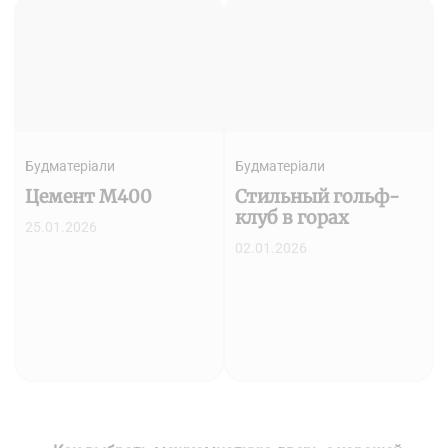
Будматеріали
Будматеріали
Цемент М400
Стильный гольф-
клуб в горах
25.01.2026
02.01.2026