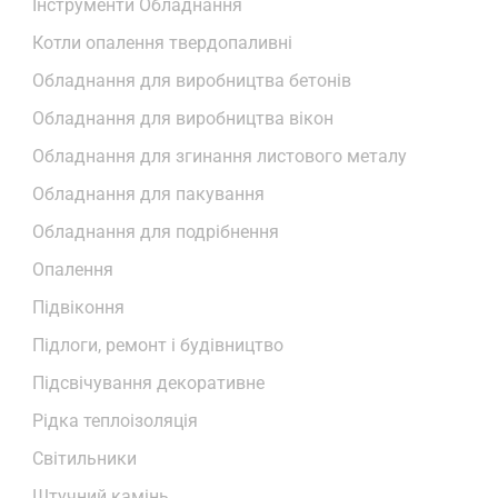
Інструменти Обладнання
Котли опалення твердопаливні
Обладнання для виробництва бетонів
Обладнання для виробництва вікон
Обладнання для згинання листового металу
Обладнання для пакування
Обладнання для подрібнення
Опалення
Підвіконня
Підлоги, ремонт і будівництво
Підсвічування декоративне
Рідка теплоізоляція
Світильники
Штучний камінь