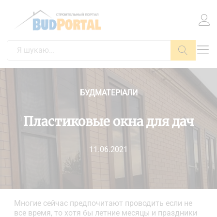
Пошук
БУДМАТЕРІАЛИ
Пластиковые окна для дач
11.06.2021
Многие сейчас предпочитают проводить если не
все время, то хотя бы летние месяцы и праздники