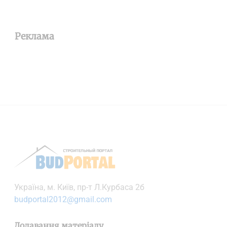
Реклама
Українa, м. Київ, пр-т Л.Курбаса 2б
budportal2012@gmail.com
Додавання матеріалу