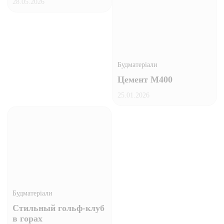
28.05.2026
Будматеріали
Цемент М400
25.01.2026
Будматеріали
Стильный гольф-клуб
в горах