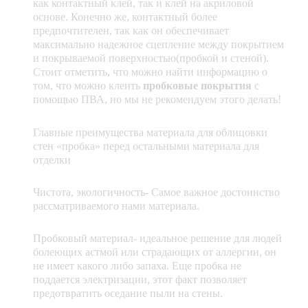
как контактный клей, так и клей на акриловой
основе. Конечно же, контактный более
предпочтителен, так как он обеспечивает
максимально надежное сцепление между покрытием
и покрываемой поверхностью(пробкой и стеной).
Стоит отметить, что можно найти информацию о
том, что можно клеить
пробковые покрытия
с
помощью ПВА, но мы не рекомендуем этого делать!
Главные преимущества материала для облицовки
стен «пробка» перед остальными материала для
отделки
Чистота, экологичность- Самое важное достоинство
рассматриваемого нами материала.
Пробковый материал- идеальное решение для людей
болеющих астмой или страдающих от аллергии, он
не имеет какого либо запаха. Еще пробка не
поддается электризации, этот факт позволяет
предотвратить оседание пыли на стены.