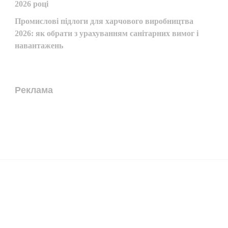
2026 році
Промислові підлоги для харчового виробництва
2026: як обрати з урахуванням санітарних вимог і
навантажень
Реклама