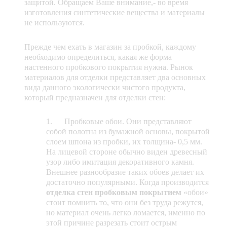
защитой. Обращаем Ваше внимание,- во время
изготовления синтетические вещества и материалы
не используются.
Прежде чем ехать в магазин за пробкой, каждому
необходимо определиться, какая же форма
настенного пробкового покрытия нужна. Рынок
материалов для отделки представляет два основных
вида данного экологически чистого продукта,
который предназначен для отделки стен:
1. Пробковые обои. Они представляют
собой полотна из бумажной основы, покрытой
слоем шпона из пробки, их толщина- 0,5 мм.
На лицевой стороне обычно виден древесный
узор либо имитация декоративного камня.
Внешнее разнообразие таких обоев делает их
достаточно популярными. Когда производится
отделка стен пробковым покрытием
«обои»
стоит помнить то, что они без труда режутся,
но материал очень легко ломается, именно по
этой причине разрезать стоит острым