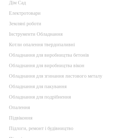
Дім Сад
Електротовари
Земляні роботи
Інструменти Обладнання
Котли опалення твердопаливні
Обладнання для виробництва бетонів
Обладнання для виробництва вікон
Обладнання для згинання листового металу
Обладнання для пакування
Обладнання для подрібнення
Опалення
Підвіконня
Підлоги, ремонт і будівництво