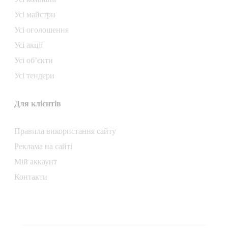
Усі майстри
Усі оголошення
Усі акції
Усі об’єкти
Усі тендери
Для клієнтів
Правила використання сайту
Реклама на сайті
Мій аккаунт
Контакти