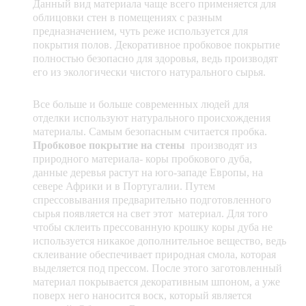
Данный вид материала чаще всего применяется для
облицовки стен в помещениях с разным
предназначением, чуть реже используется для
покрытия полов. Декоративное пробковое покрытие
полностью безопасно для здоровья, ведь производят
его из экологически чистого натурального сырья.
Все больше и больше современных людей для
отделки используют натурального происхождения
материалы. Самым безопасным считается пробка.
Пробковое покрытие на стены
производят из
природного материала- коры пробкового дуба,
данные деревья растут на юго-западе Европы, на
севере Африки и в Португалии. Путем
спрессовывания предварительно подготовленного
сырья появляется на свет этот материал. Для того
чтобы склеить прессованную крошку коры дуба не
используется никакое дополнительное вещество, ведь
склеивание обеспечивает природная смола, которая
выделяется под прессом. После этого заготовленный
материал покрывается декоративным шпоном, а уже
поверх него наносится воск, который является