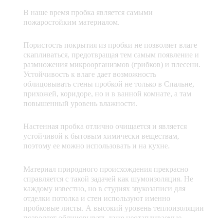
В наше время пробка является самыми
пожаростойким материалом.
Пористость покрытия из пробки не позволяет влаге
скапливаться, предотвращая тем самым появление и
размножения микроорганизмов (грибков) и плесени.
Устойчивость к влаге дает возможность
облицовывать стены пробкой не только в Спальне,
прихожей, коридоре, но и в ванной комнате, а там
повышенный уровень влажности.
Настенная пробка отлично очищается и является
устойчивой к бытовым химически веществам,
поэтому ее можно использовать и на кухне.
Материал природного происхождения прекрасно
справляется с такой задачей как шумоизоляция. Не
каждому известно, но в студиях звукозаписи для
отделки потолка и стен используют именно
пробковые листы. А высокий уровень теплоизоляции
позволяет облицовывать даже неотапливаемые