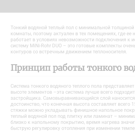
Тонкий водяной теплый пол с минимальной толщиной 
комнаты, поэтому актуален в тех помещениях, где ее
работает в условиях невозможности подключения к 
систему MiNi-Rohr DUO – это готовые комплекты очен
контуров со встречным движением теплоносителя.
Принцип работы тонкого вод
Система тонкого водяного теплого пола представляе
высоте элементов –эта система лучше всего подходит
застройщика. Самовыравнивающийся слой наносится 
достоинство, что конечная высота составляет всего
стяжки можно укладывать финишное напольное покры
теплый водяной пол под плитку или ламинат – миним
близко к напольному покрытию, время нагрева значи
быструю регулировку отопления при изменении темпе