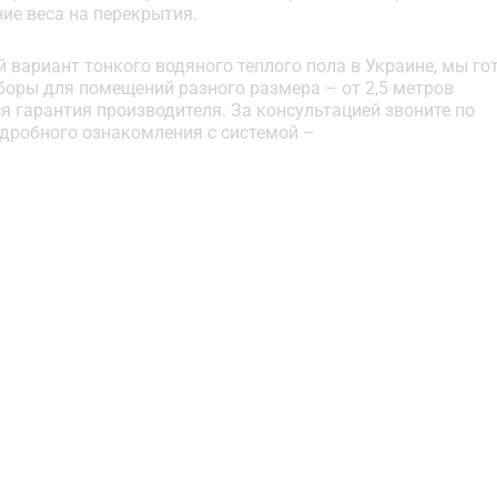
ие веса на перекрытия.
й вариант тонкого водяного теплого пола в Украине, мы го
аборы для помещений разного размера – от 2,5 метров
я гарантия производителя. За консультацией звоните по
подробного ознакомления с системой –