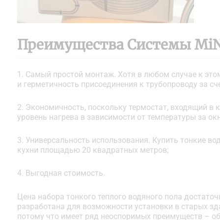
Преимущества Системы MiN
1. Самый простой монтаж. Хотя в любом случае к это
и герметичность присоединения к трубопроводу за сч
2. Экономичность, поскольку термостат, входящий в 
уровень нагрева в зависимости от температуры за ок
3. Универсальность использования. Купить тонкие во
кухни площадью 20 квадратных метров;
4. Выгодная стоимость.
Цена набора тонкого теплого водяного пола достато
разработана для возможности установки в старых зда
потому что имеет ряд неоспоримых преимуществ – об