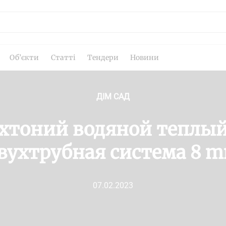
Об’єкти
Статті
Тендери
Новини
ДІМ САД
хтоний водяной теплый
вухтрубная система 8 
07.02.2023