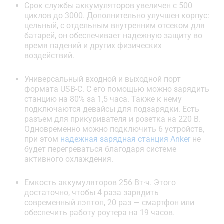
Срок службы аккумуляторов увеличен с 500
циклов до 3000. Дополнительно улучшен корпус:
цельный, с отдельным внутренним отсеком для
батарей, он обеспечивает надежную защиту во
время падений и других физических
воздействий.
Универсальный входной и выходной порт
формата USB-C. С его помощью можно зарядить
станцию на 80% за 1,5 часа. Также к нему
подключаются девайсы для подзарядки. Есть
разъем для прикуривателя и розетка на 220 В.
Одновременно можно подключить 6 устройств,
при этом
надежная зарядная станция Anker
не
будет перегреваться благодаря системе
активного охлаждения.
Емкость аккумуляторов 256 Вт·ч. Этого
достаточно, чтобы 4 раза зарядить
современный лэптоп, 20 раз — смартфон или
обеспечить работу роутера на 19 часов.