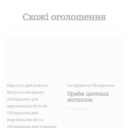
Схожі оголошення
,
Верстати для різання
Інструменти Обладнання
,
Витратні матеріали
Приём цветных
Обладнання для
металлов
,
виробництва бетонів
11.06.2025
Обладнання для
,
виробництва вікон
Обладнання для згинання