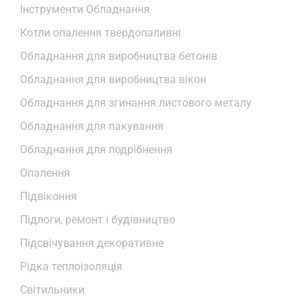
Інструменти Обладнання
Котли опалення твердопаливні
Обладнання для виробництва бетонів
Обладнання для виробництва вікон
Обладнання для згинання листового металу
Обладнання для пакування
Обладнання для подрібнення
Опалення
Підвіконня
Підлоги, ремонт і будівництво
Підсвічування декоративне
Рідка теплоізоляція
Світильники