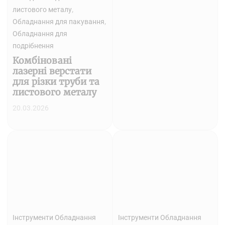
,
листового металу
,
Обладнання для пакування
Обладнання для
подрібнення
Комбіновані
лазерні верстати
для різки труби та
листового металу
20.03.2026
Інструменти Обладнання
Інструменти Обладнання