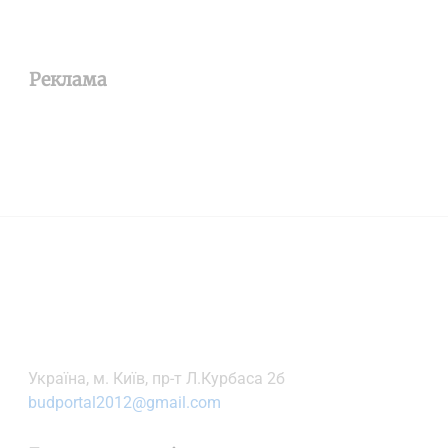
Реклама
Українa, м. Київ, пр-т Л.Курбаса 2б
budportal2012@gmail.com