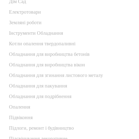
Дім Сад
Електротовари
Земляні роботи
Інструменти Обладнання
Котли опалення твердопаливні
Обладнання для виробництва бетонів
Обладнання для виробництва вікон
Обладнання для згинання листового металу
Обладнання для пакування
Обладнання для подрібнення
Опалення
Підвіконня
Підлоги, ремонт і будівництво
Підсвічування декоративне