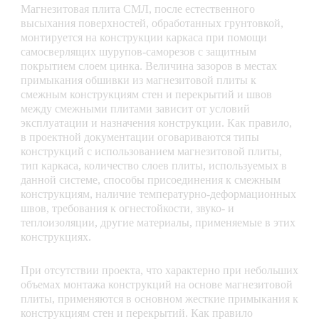
Магнезитовая плита СМЛ, после естественного
высыхания поверхностей, обработанных грунтовкой,
монтируется на конструкции каркаса при помощи
самосверлящих шурупов-саморезов с защитным
покрытием слоем цинка. Величина зазоров в местах
примыкания обшивки из магнезитовой плиты к
смежным конструкциям стен и перекрытий и швов
между смежными плитами зависит от условий
эксплуатации и назначения конструкции. Как правило,
в проектной документации оговариваются типы
конструкций с использованием магнезитовой плиты,
тип каркаса, количество слоев плиты, используемых в
данной системе, способы присоединения к смежным
конструкциям, наличие температурно-деформационных
швов, требования к огнестойкости, звуко- и
теплоизоляции, другие материалы, применяемые в этих
конструкциях.
При отсутствии проекта, что характерно при небольших
объемах монтажа конструкций на основе магнезитовой
плиты, применяются в основном жесткие примыкания к
конструкциям стен и перекрытий. Как правило