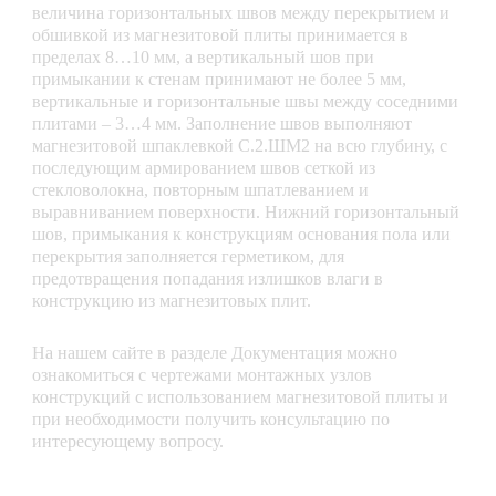
величина горизонтальных швов между перекрытием и
обшивкой из магнезитовой плиты принимается в
пределах 8…10 мм, а вертикальный шов при
примыкании к стенам принимают не более 5 мм,
вертикальные и горизонтальные швы между соседними
плитами – 3…4 мм. Заполнение швов выполняют
магнезитовой шпаклевкой С.2.ШМ2 на всю глубину, с
последующим армированием швов сеткой из
стекловолокна, повторным шпатлеванием и
выравниванием поверхности. Нижний горизонтальный
шов, примыкания к конструкциям основания пола или
перекрытия заполняется герметиком, для
предотвращения попадания излишков влаги в
конструкцию из магнезитовых плит.
На нашем сайте в разделе Документация можно
ознакомиться с чертежами монтажных узлов
конструкций с использованием магнезитовой плиты и
при необходимости получить консультацию по
интересующему вопросу.