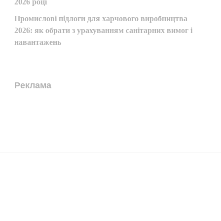
2026 році
Промислові підлоги для харчового виробництва
2026: як обрати з урахуванням санітарних вимог і
навантажень
Реклама