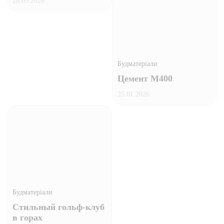
28.05.2026
Будматеріали
Цемент М400
25.01.2026
Будматеріали
Стильный гольф-клуб
в горах