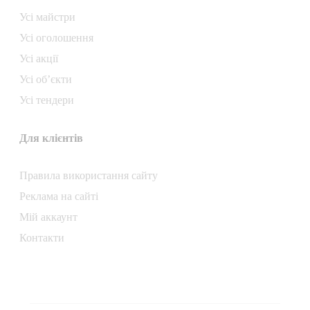
Усі майстри
Усі оголошення
Усі акції
Усі об’єкти
Усі тендери
Для клієнтів
Правила використання сайту
Реклама на сайті
Мій аккаунт
Контакти