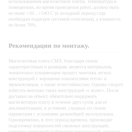
использованием магнезитовой плиты. Температура в
помещениях, во время проведения работ, должна быть
не ниже +10…+14О С (в холодный период года
необходим подогрев системой отопления), а влажность
не более 70%.
Рекомендации по монтажу.
Магнезитовая плита СМЛ, благодаря своим
характеристикам и размерам, является материалом,
значительно ускоряющим процесс монтажа легких
конструкций с хорошими показателями тепло- и
звукоизоляции, а также огнестойкостью. Однако следует
избегать монтажа таких конструкций «с колес». После
доставки на объект, обязательно выдержать
магнезитовую плиту в течение двух суток для ее
акклиматизации, в условиях, сходных по своим
параметрам с условиями дальнейшей эксплуатации.
Одновременно, в этот период времени, производят
подготовку поверхностей смежных конструкций,
разметку очертаний (габаритов) конструкций, которые