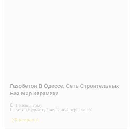
Газобетон В Одессе. Сеть Строительных
Баз Мир Керамики
1 місяць тому
Бетон
,
Будматеріали
,
Панелі перекриття
(Фіксована)