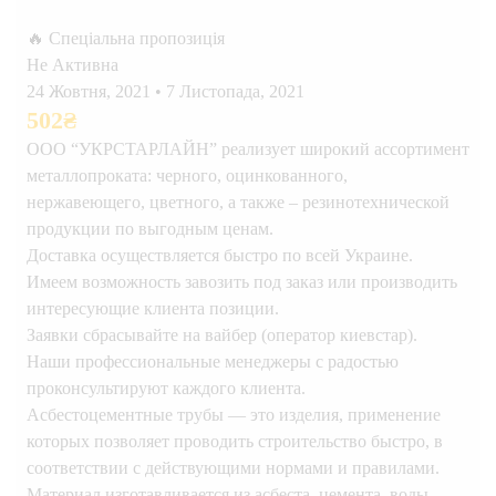
🔥 Спеціальна пропозиція
Не Активна
24 Жовтня, 2021
•
7 Листопада, 2021
502
₴
ООО “УКРСТАРЛАЙН” реализует широкий ассортимент
металлопроката: черного, оцинкованного,
нержавеющего, цветного, а также – резинотехнической
продукции по выгодным ценам.
Доставка осуществляется быстро по всей Украине.
Имеем возможность завозить под заказ или производить
интересующие клиента позиции.
Заявки сбрасывайте на вайбер (оператор киевстар).
Наши профессиональные менеджеры с радостью
проконсультируют каждого клиента.
Асбестоцементные трубы — это изделия, применение
которых позволяет проводить строительство быстро, в
соответствии с действующими нормами и правилами.
Материал изготавливается из асбеста, цемента, воды,