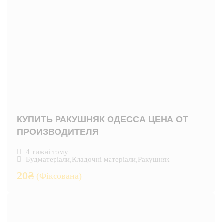
КУПИТЬ РАКУШНЯК ОДЕССА ЦЕНА ОТ
ПРОИЗВОДИТЕЛЯ
4 тижні тому
Будматеріали
,
Кладочні матеріали
,
Ракушняк
20
₴
(Фіксована)