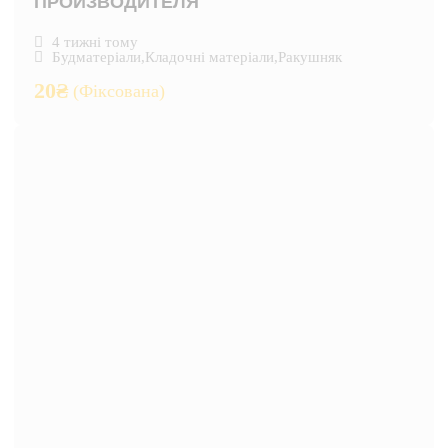
ПРОИЗВОДИТЕЛЯ
4 тижні тому
Будматеріали
,
Кладочні матеріали
,
Ракушняк
20
₴
(Фіксована)