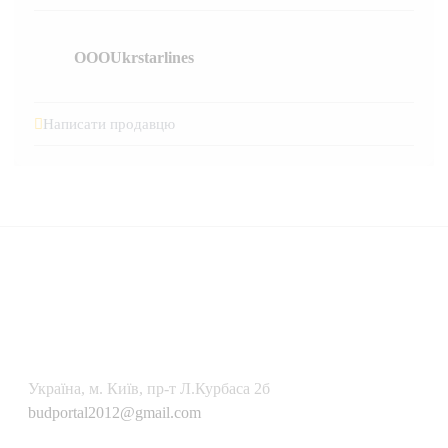
OOOUkrstarlines
Написати продавцю
Українa, м. Київ, пр-т Л.Курбаса 2б
budportal2012@gmail.com