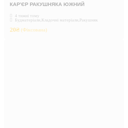
КАР'ЄР РАКУШНЯКА ЮЖНИЙ
4 тижні тому
Будматеріали
,
Кладочні матеріали
,
Ракушняк
20
₴
(Фіксована)