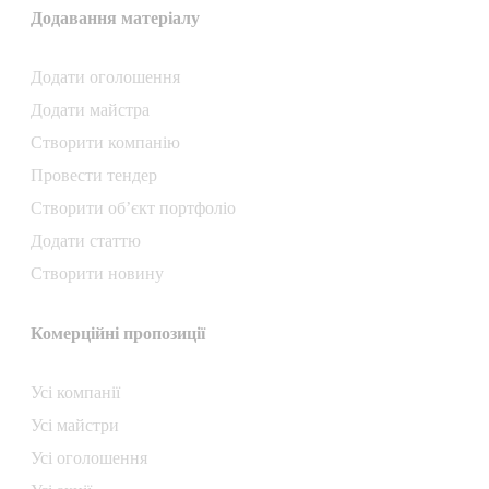
Додавання матеріалу
Додати oголошення
Додати майстра
Створити компанiю
Провести тендер
Створити об’єкт портфоліо
Додати статтю
Створити новину
Комерційні пропозиції
Усі компанії
Усі майстри
Усі оголошення