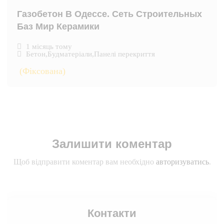
Газобетон В Одессе. Сеть Строительных
Баз Мир Керамики
1 місяць тому
Бетон
,
Будматеріали
,
Панелі перекриття
(Фіксована)
Залишити коментар
Щоб відправити коментар вам необхідно
авторизуватись
.
Контакти