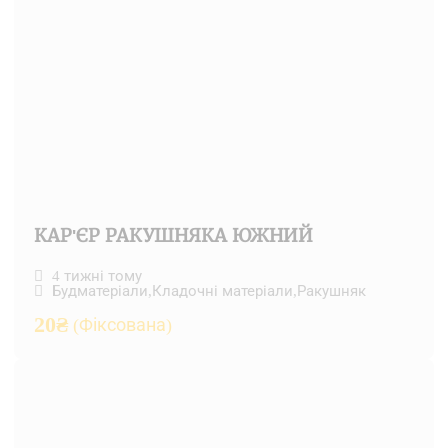
КАР'ЄР РАКУШНЯКА ЮЖНИЙ
4 тижні тому
Будматеріали
,
Кладочні матеріали
,
Ракушняк
20
₴
(Фіксована)