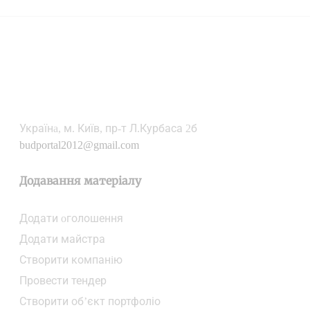
Українa, м. Київ, пр-т Л.Курбаса 2б
budportal2012@gmail.com
Додавання матеріалу
Додати oголошення
Додати майстра
Створити компанiю
Провести тендер
Створити об’єкт портфоліо