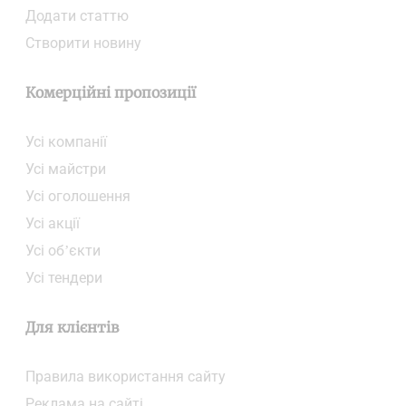
Додати статтю
Створити новину
Комерційні пропозиції
Усі компанії
Усі майстри
Усі оголошення
Усі акції
Усі об’єкти
Усі тендери
Для клієнтів
Правила використання сайту
Реклама на сайті