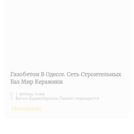
Газобетон В Одессе. Сеть Строительных
Баз Мир Керамики
1 місяць тому
Бетон
,
Будматеріали
,
Панелі перекриття
(Фіксована)