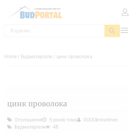
Пошук
Home
/
Будматеріали
/ цинк проволока
цинк проволока
Оголошення
5 років тому
OOOUkrstarlines
Будматеріали
48