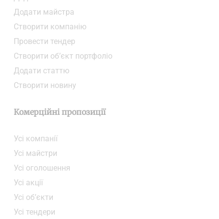
Додати майстра
Створити компанiю
Провести тендер
Створити об’єкт портфоліо
Додати статтю
Створити новину
Комерційні пропозиції
Усі компанії
Усі майстри
Усі оголошення
Усі акції
Усі об’єкти
Усі тендери