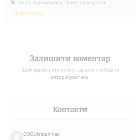
Бетон
,
Будматеріали
,
Панелі перекриття
(Фіксована)
Залишити коментар
Щоб відправити коментар вам необхідно
авторизуватись
.
Контакти
OOOUkrstarlines