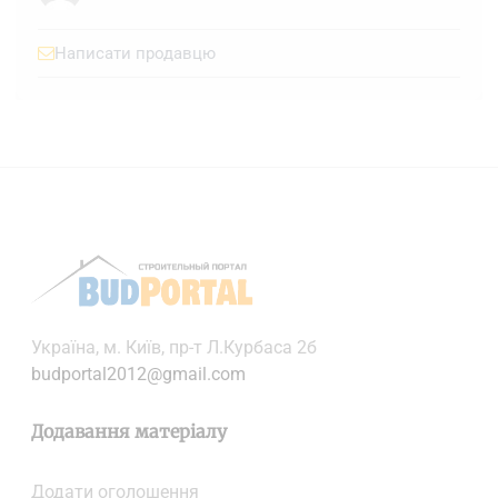
Написати продавцю
Українa, м. Київ, пр-т Л.Курбаса 2б
budportal2012@gmail.com
Додавання матеріалу
Додати oголошення