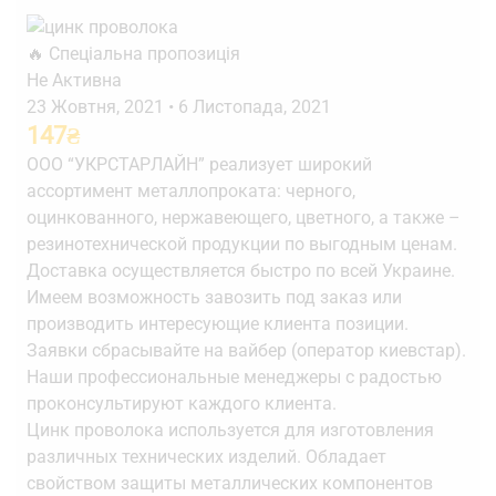
🔥 Спеціальна пропозиція
Не Активна
23 Жовтня, 2021
•
6 Листопада, 2021
147
₴
ООО “УКРСТАРЛАЙН” реализует широкий
ассортимент металлопроката: черного,
оцинкованного, нержавеющего, цветного, а также –
резинотехнической продукции по выгодным ценам.
Доставка осуществляется быстро по всей Украине.
Имеем возможность завозить под заказ или
производить интересующие клиента позиции.
Заявки сбрасывайте на вайбер (оператор киевстар).
Наши профессиональные менеджеры с радостью
проконсультируют каждого клиента.
Цинк проволока используется для изготовления
различных технических изделий. Обладает
свойством защиты металлических компонентов