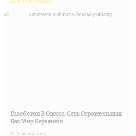
20
₴
(Фіксована)
Газобетон В Одессе. Сеть Строительных
Баз Мир Керамики
1 місяць тому