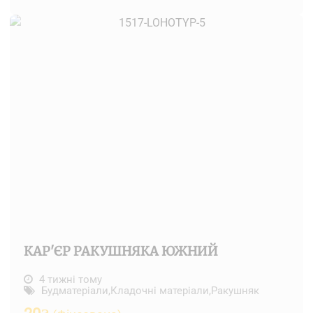
КАР'ЄР РАКУШНЯКА ЮЖНИЙ
4 тижні тому
Будматеріали
,
Кладочні матеріали
,
Ракушняк