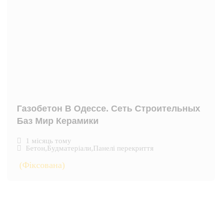
Газобетон В Одессе. Сеть Строительных
Баз Мир Керамики
1 місяць тому
Бетон
,
Будматеріали
,
Панелі перекриття
(Фіксована)