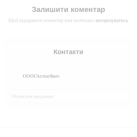
Залишити коментар
Щоб відправити коментар вам необхідно
авторизуватись
.
Контакти
OOOUkrstarlines
Написати продавцю