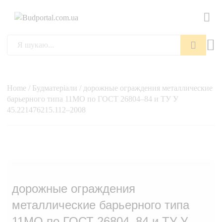
Пошук
Home
/
Будматеріали
/ дорожные ограждения металлические
барьерного типа 11МО по ГОСТ 26804–84 и ТУ У
45.221476215.112–2008
дорожные ограждения
металлические барьерного типа
11МО по ГОСТ 26804–84 и ТУ У