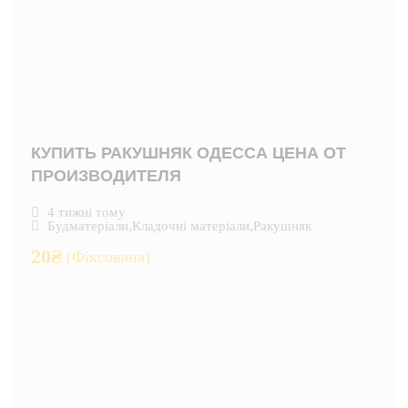
КУПИТЬ РАКУШНЯК ОДЕССА ЦЕНА ОТ
ПРОИЗВОДИТЕЛЯ
4 тижні тому
Будматеріали
,
Кладочні матеріали
,
Ракушняк
20
₴
(Фіксована)