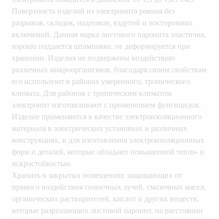
Поверхность изделий из электронита ровная без
разрывов, складок, надломов, вздутий и посторонних
включений. Данная марка листового паронита эластична,
хорошо поддается штамповке, не деформируется при
хранении. Изделия не подвержены воздействию
различных микроорганизмов, благодаря своим свойствам
его используют в районах умеренного, тропического
климата. Для районов с тропическим климатом
электронит изготавливают с применением фунгицидов.
Изделие применяются в качестве электроизоляционного
материала в электрических установках и различных
конструкциях, и для изготовления электроизоляционных
форм и деталей, которые обладают повышенной тепло- и
искростойкостью.
Хранить в закрытых помещениях защищающих от
прямого воздействия солнечных лучей, смазочных масел,
органических растворителей, кислот и других веществ,
которые разрушающих листовой паронит, на расстоянии