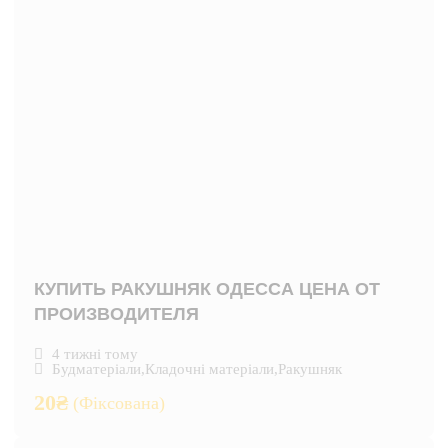
КУПИТЬ РАКУШНЯК ОДЕССА ЦЕНА ОТ
ПРОИЗВОДИТЕЛЯ
4 тижні тому
Будматеріали
,
Кладочні матеріали
,
Ракушняк
20
₴
(Фіксована)