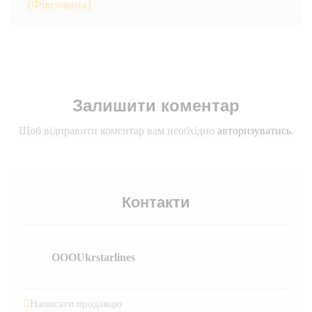
(Фіксована)
Залишити коментар
Щоб відправити коментар вам необхідно
авторизуватись
.
Контакти
OOOUkrstarlines
Написати продавцю