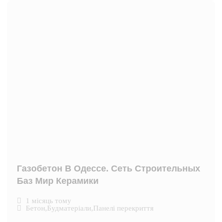
Газобетон В Одессе. Сеть Строительных
Баз Мир Керамики
1 місяць тому
Бетон
,
Будматеріали
,
Панелі перекриття