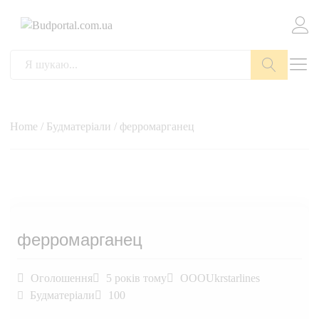
Пошук
Home
/
Будматеріали
/ ферромарганец
ферромарганец
Оголошення
5 років тому
OOOUkrstarlines
Будматеріали
100