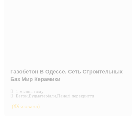
Газобетон В Одессе. Сеть Строительных
Баз Мир Керамики
1 місяць тому
Бетон
,
Будматеріали
,
Панелі перекриття
(Фіксована)