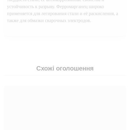
устойчивость к разрыву. Ферромарганец широко
применяется для легирования стали и её раскисления, а
также для обмазки сварочных электродов.
Схожі оголошення