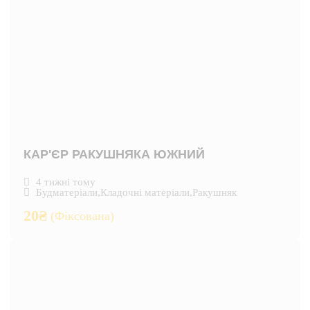
КАР'ЄР РАКУШНЯКА ЮЖНИЙ
4 тижні тому
Будматеріали
,
Кладочні матеріали
,
Ракушняк
20
₴
(Фіксована)