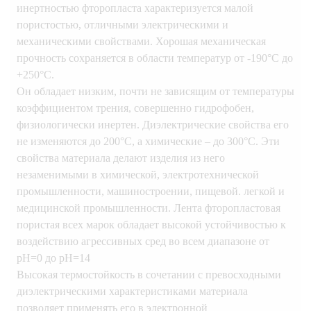
инертностью фторопласта характеризуется малой
пористостью, отличными электрическими и
механическими свойствами. Хорошая механическая
прочность сохраняется в области температур от -190°С до
+250°С.
Он обладает низким, почти не зависящим от температуры
коэффициентом трения, совершенно гидрофобен,
физиологически инертен. Диэлектрические свойства его
не изменяются до 200°С, а химические – до 300°С. Эти
свойства материала делают изделия из него
незаменимыми в химической, электротехнической
промышленности, машиностроении, пищевой. легкой и
медицинской промышленности. Лента фторопластовая
пористая всех марок обладает высокой устойчивостью к
воздействию агрессивных сред во всем диапазоне от
рН=0 до рН=14
Высокая термостойкость в сочетании с превосходными
диэлектрическими характеристиками материала
позволяет применять его в электронной