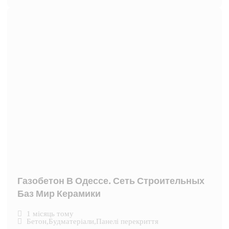
Газобетон В Одессе. Сеть Строительных
Баз Мир Керамики
1 місяць тому
Бетон
,
Будматеріали
,
Панелі перекриття