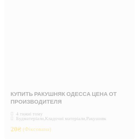
КУПИТЬ РАКУШНЯК ОДЕССА ЦЕНА ОТ
ПРОИЗВОДИТЕЛЯ
4 тижні тому
Будматеріали
,
Кладочні матеріали
,
Ракушняк
20
₴
(Фіксована)