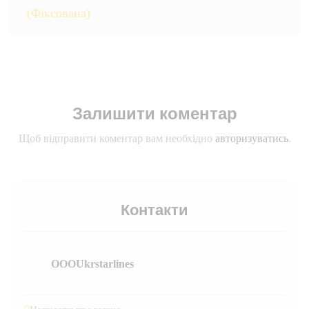
(Фіксована)
Залишити коментар
Щоб відправити коментар вам необхідно
авторизуватись
.
Контакти
OOOUkrstarlines