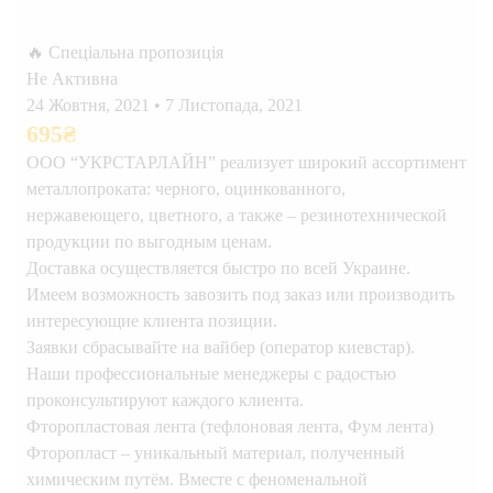
🔥 Спеціальна пропозиція
Не Активна
24 Жовтня, 2021
•
7 Листопада, 2021
695
₴
ООО “УКРСТАРЛАЙН” реализует широкий ассортимент
металлопроката: черного, оцинкованного,
нержавеющего, цветного, а также – резинотехнической
продукции по выгодным ценам.
Доставка осуществляется быстро по всей Украине.
Имеем возможность завозить под заказ или производить
интересующие клиента позиции.
Заявки сбрасывайте на вайбер (оператор киевстар).
Наши профессиональные менеджеры с радостью
проконсультируют каждого клиента.
Фторопластовая лента (тефлоновая лента, Фум лента)
Фторопласт – уникальный материал, полученный
химическим путём. Вместе с феноменальной