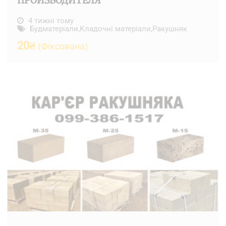
ПРОИЗВОДИТЕЛЯ
4 тижні тому
Будматеріали
,
Кладочні матеріали
,
Ракушняк
20
₴
(Фіксована)