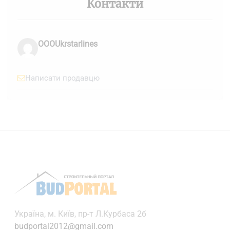
Контакти
OOOUkrstarlines
Написати продавцю
Українa, м. Київ, пр-т Л.Курбаса 2б
budportal2012@gmail.com