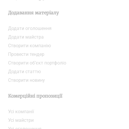
Додавання матеріалу
Додати oголошення
Додати майстра
Створити компанiю
Провести тендер
Створити об’єкт портфоліо
Додати статтю
Створити новину
Комерційні пропозиції
Усі компанії
Усі майстри
Усі оголошення