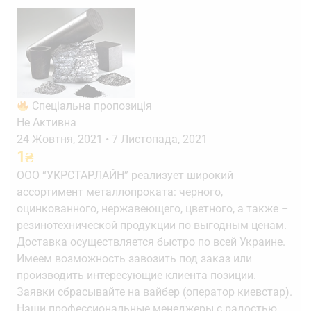
Спеціальна пропозиція
Не Активна
24 Жовтня, 2021
•
7 Листопада, 2021
1
₴
ООО “УКРСТАРЛАЙН” реализует широкий
ассортимент металлопроката: черного,
оцинкованного, нержавеющего, цветного, а также –
резинотехнической продукции по выгодным ценам.
Доставка осуществляется быстро по всей Украине.
Имеем возможность завозить под заказ или
производить интересующие клиента позиции.
Заявки сбрасывайте на вайбер (оператор киевстар).
Наши профессиональные менеджеры с радостью