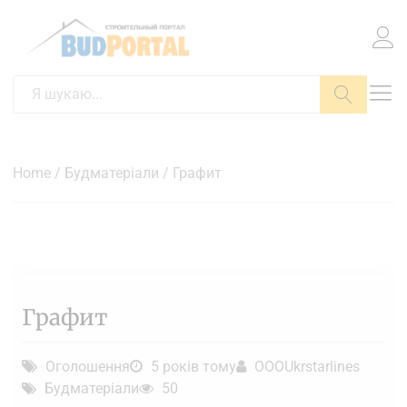
Пошук
Home
/
Будматеріали
/ Графит
Графит
Оголошення
5 років тому
OOOUkrstarlines
Будматеріали
50