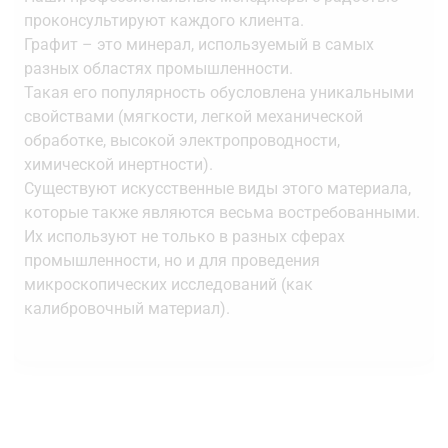
проконсультируют каждого клиента.
Графит – это минерал, используемый в самых
разных областях промышленности.
Такая его популярность обусловлена уникальными
свойствами (мягкости, легкой механической
обработке, высокой электропроводности,
химической инертности).
Существуют искусственные виды этого материала,
которые также являются весьма востребованными.
Их используют не только в разных сферах
промышленности, но и для проведения
микроскопических исследований (как
калибровочный материал).