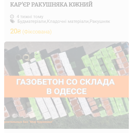
КАР'ЄР РАКУШНЯКА ЮЖНИЙ
4 тижні тому
Будматеріали
,
Кладочні матеріали
,
Ракушняк
20
₴
(Фіксована)