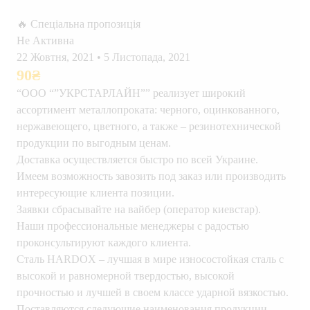
🔥 Спеціальна пропозиція
Не Активна
22 Жовтня, 2021
•
5 Листопада, 2021
90
₴
“ООО “”УКРСТАРЛАЙН”” реализует широкий
ассортимент металлопроката: черного, оцинкованного,
нержавеющего, цветного, а также – резинотехнической
продукции по выгодным ценам.
Доставка осуществляется быстро по всей Украине.
Имеем возможность завозить под заказ или производить
интересующие клиента позиции.
Заявки сбрасывайте на вайбер (оператор киевстар).
Наши профессиональные менеджеры с радостью
проконсультируют каждого клиента.
Сталь HARDOX – лучшая в мире износостойкая сталь с
высокой и равномерной твердостью, высокой
прочностью и лучшей в своем классе ударной вязкостью.
Поставляются следующие наименования продукции