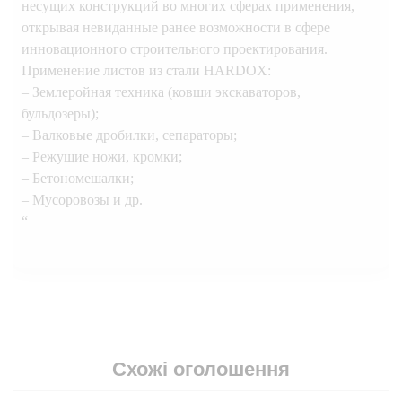
несущих конструкций во многих сферах применения,
открывая невиданные ранее возможности в сфере
инновационного строительного проектирования.
Применение листов из стали HARDOX:
– Землеройная техника (ковши экскаваторов,
бульдозеры);
– Валковые дробилки, сепараторы;
– Режущие ножи, кромки;
– Бетономешалки;
– Мусоровозы и др.
“
Схожі оголошення