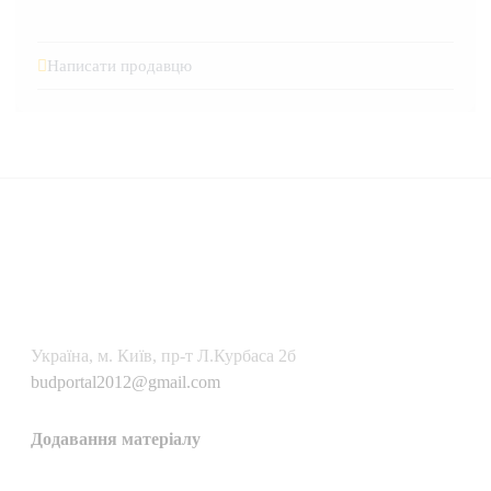
Написати продавцю
Українa, м. Київ, пр-т Л.Курбаса 2б
budportal2012@gmail.com
Додавання матеріалу