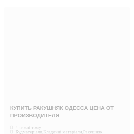
КУПИТЬ РАКУШНЯК ОДЕССА ЦЕНА ОТ
ПРОИЗВОДИТЕЛЯ
4 тижні тому
Будматеріали
,
Кладочні матеріали
,
Ракушняк