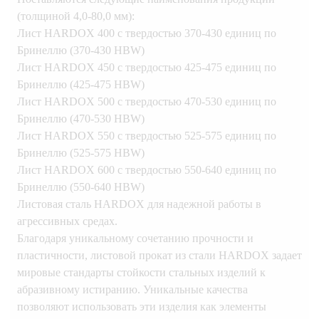
(толщиной 4,0-80,0 мм):
Лист HARDOX 400 с твердостью 370-430 единиц по
Бринеллю (370-430 HBW)
Лист HARDOX 450 с твердостью 425-475 единиц по
Бринеллю (425-475 HBW)
Лист HARDOX 500 с твердостью 470-530 единиц по
Бринеллю (470-530 HBW)
Лист HARDOX 550 с твердостью 525-575 единиц по
Бринеллю (525-575 HBW)
Лист HARDOX 600 с твердостью 550-640 единиц по
Бринеллю (550-640 HBW)
Листовая сталь HARDOX для надежной работы в
агрессивных средах.
Благодаря уникальному сочетанию прочности и
пластичности, листовой прокат из стали HARDOX задает
мировые стандарты стойкости стальных изделий к
абразивному истиранию. Уникальные качества
позволяют использовать эти изделия как элементы