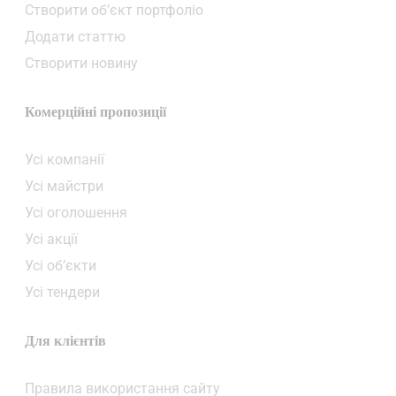
Створити об’єкт портфоліо
Додати статтю
Створити новину
Комерційні пропозиції
Усі компанії
Усі майстри
Усі оголошення
Усі акції
Усі об’єкти
Усі тендери
Для клієнтів
Правила використання сайту