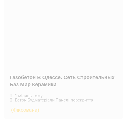
Газобетон В Одессе. Сеть Строительных
Баз Мир Керамики
1 місяць тому
Бетон
,
Будматеріали
,
Панелі перекриття
(Фіксована)