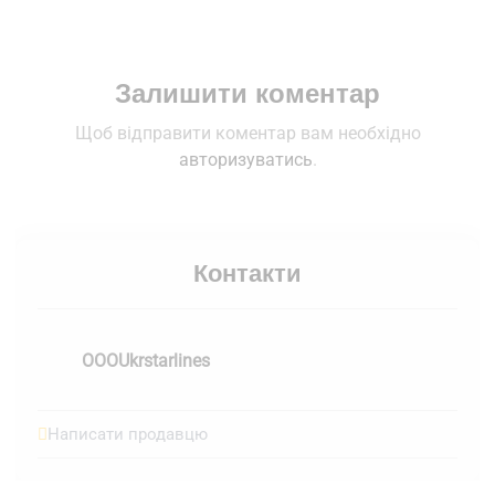
Залишити коментар
Щоб відправити коментар вам необхідно
авторизуватись
.
Контакти
OOOUkrstarlines
Написати продавцю