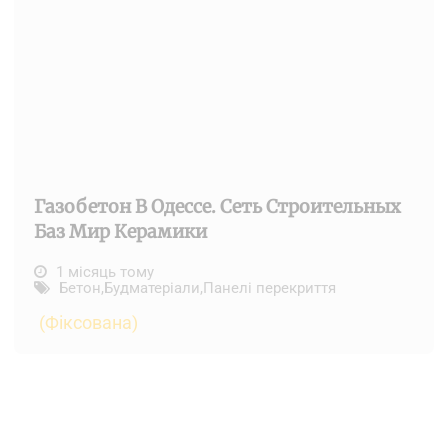
Газобетон В Одессе. Сеть Строительных
Баз Мир Керамики
1 місяць тому
Бетон
,
Будматеріали
,
Панелі перекриття
(Фіксована)