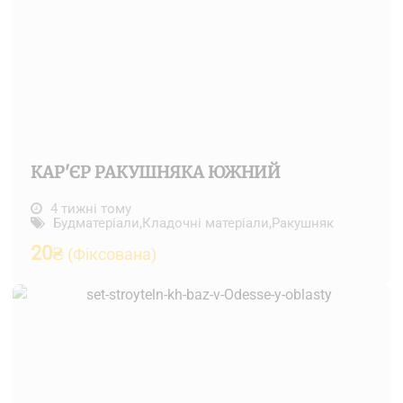
КАР'ЄР РАКУШНЯКА ЮЖНИЙ
4 тижні тому
Будматеріали
,
Кладочні матеріали
,
Ракушняк
20
₴
(Фіксована)