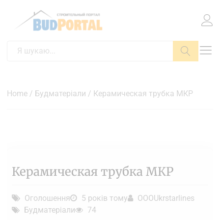
Пошук
Home
/
Будматеріали
/ Керамическая трубка МКР
Керамическая трубка МКР
Оголошення
5 років тому
OOOUkrstarlines
Будматеріали
74