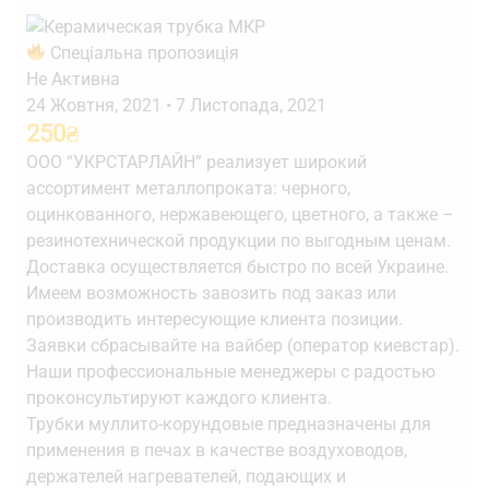
Спеціальна пропозиція
Не Активна
24 Жовтня, 2021
•
7 Листопада, 2021
250
₴
ООО “УКРСТАРЛАЙН” реализует широкий
ассортимент металлопроката: черного,
оцинкованного, нержавеющего, цветного, а также –
резинотехнической продукции по выгодным ценам.
Доставка осуществляется быстро по всей Украине.
Имеем возможность завозить под заказ или
производить интересующие клиента позиции.
Заявки сбрасывайте на вайбер (оператор киевстар).
Наши профессиональные менеджеры с радостью
проконсультируют каждого клиента.
Трубки муллито-корундовые предназначены для
применения в печах в качестве воздуховодов,
держателей нагревателей, подающих и