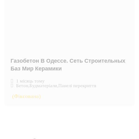
Газобетон В Одессе. Сеть Строительных
Баз Мир Керамики
1 місяць тому
Бетон
,
Будматеріали
,
Панелі перекриття
(Фіксована)