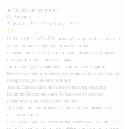
🔥 Спеціальна пропозиція
Не Активна
22 Жовтня, 2021
•
5 Листопада, 2021
1
₴
ООО “УКРСТАРЛАЙН” реализует широкий ассортимент
металлопроката: черного, оцинкованного,
нержавеющего, цветного, а также – резинотехнической
продукции по выгодным ценам.
Доставка осуществляется быстро по всей Украине.
Имеем возможность завозить под заказ или производить
интересующие клиента позиции.
Заявки сбрасывайте на вайбер (оператор киевстар).
Наши профессиональные менеджеры с радостью
проконсультируют каждого клиента.
Лигатуры на основе меди условно можно разделить на
несколько групп:
• Лигатуры для измельчения зерна медных сплавов. Эта
группа представлена такими эффективными лигатурами