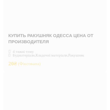
КУПИТЬ РАКУШНЯК ОДЕССА ЦЕНА ОТ
ПРОИЗВОДИТЕЛЯ
4 тижні тому
Будматеріали
,
Кладочні матеріали
,
Ракушняк
20
₴
(Фіксована)