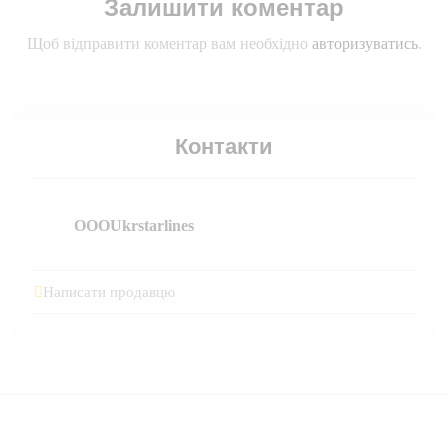
Залишити коментар
Щоб відправити коментар вам необхідно
авторизуватись
.
Контакти
OOOUkrstarlines
Написати продавцю