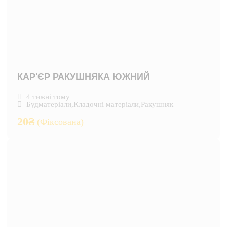
КАР'ЄР РАКУШНЯКА ЮЖНИЙ
4 тижні тому
Будматеріали
,
Кладочні матеріали
,
Ракушняк
20
₴
(Фіксована)