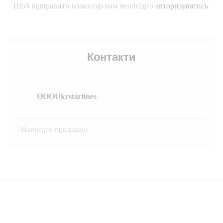
Щоб відправити коментар вам необхідно
авторизуватись
.
Контакти
OOOUkrstarlines
Написати продавцю