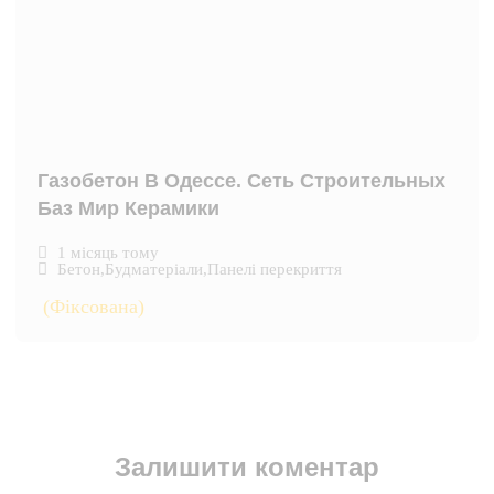
Газобетон В Одессе. Сеть Строительных
Баз Мир Керамики
1 місяць тому
Бетон
,
Будматеріали
,
Панелі перекриття
(Фіксована)
Залишити коментар