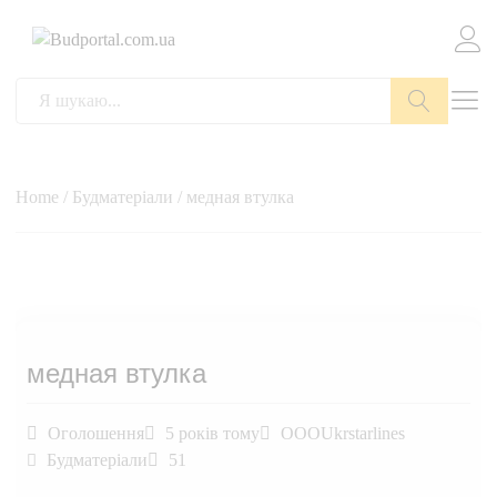
Пошук
Home
/
Будматеріали
/ медная втулка
медная втулка
Оголошення
5 років тому
OOOUkrstarlines
Будматеріали
51