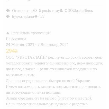
Оголошення
5 років тому
OOOUkrstarlines
Будматеріали
53
🔥 Спеціальна пропозиція
Не Активна
24 Жовтня, 2021
•
7 Листопада, 2021
294
₴
ООО “УКРСТАРЛАЙН” реализует широкий ассортимент
металлопроката: черного, оцинкованного, нержавеющего,
цветного, а также – резинотехнической продукции по
выгодным ценам.
Доставка осуществляется быстро по всей Украине.
Имеем возможность завозить под заказ или производить
интересующие клиента позиции.
Заявки сбрасывайте на вайбер (оператор киевстар).
Наши профессиональные менеджеры с радостью