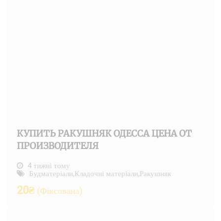
КУПИТЬ РАКУШНЯК ОДЕССА ЦЕНА ОТ
ПРОИЗВОДИТЕЛЯ
4 тижні тому
Будматеріали
,
Кладочні матеріали
,
Ракушняк
20
₴
(Фіксована)