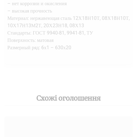
– нет коррозии и окисления
– высокая прочность
Материал: нержавеющая сталь 12Х18Н10Т, 08Х18Н10Т,
10Х17Н13М2Т, 20Х23Н18, 08Х13
Стандарты: ГОСТ 9940-81, 9941-81, ТУ
Поверхность: матовая
Размерный ряд: 6х1 – 630х20
Схожі оголошення