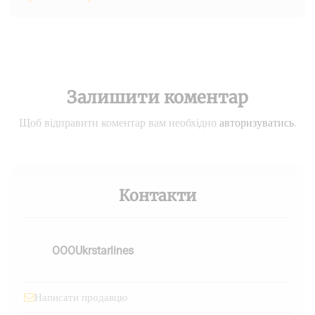
Залишити коментар
Щоб відправити коментар вам необхідно
авторизуватись
.
Контакти
OOOUkrstarlines
Написати продавцю