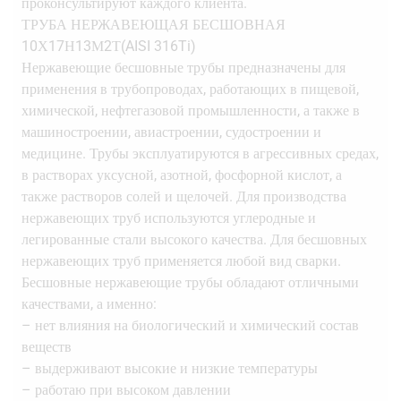
проконсультируют каждого клиента.
ТРУБА НЕРЖАВЕЮЩАЯ БЕСШОВНАЯ
10Х17Н13М2Т(AISI 316Ti)
Нержавеющие бесшовные трубы предназначены для
применения в трубопроводах, работающих в пищевой,
химической, нефтегазовой промышленности, а также в
машиностроении, авиастроении, судостроении и
медицине. Трубы эксплуатируются в агрессивных средах,
в растворах уксусной, азотной, фосфорной кислот, а
также растворов солей и щелочей. Для производства
нержавеющих труб используются углеродные и
легированные стали высокого качества. Для бесшовных
нержавеющих труб применяется любой вид сварки.
Бесшовные нержавеющие трубы обладают отличными
качествами, а именно:
– нет влияния на биологический и химический состав
веществ
– выдерживают высокие и низкие температуры
– работаю при высоком давлении