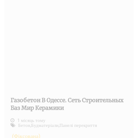
Газобетон В Одессе. Сеть Строительных
Баз Мир Керамики
1 місяць тому
Бетон
,
Будматеріали
,
Панелі перекриття
(Фіксована)