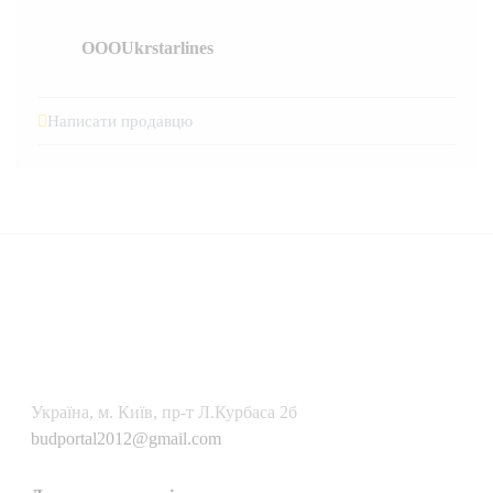
OOOUkrstarlines
Написати продавцю
Українa, м. Київ, пр-т Л.Курбаса 2б
budportal2012@gmail.com