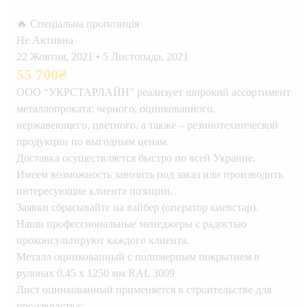
🔥 Спеціальна пропозиція
Не Активна
22 Жовтня, 2021
•
5 Листопада, 2021
55 700
₴
ООО “УКРСТАРЛАЙН” реализует широкий ассортимент
металлопроката: черного, оцинкованного,
нержавеющего, цветного, а также – резинотехнической
продукции по выгодным ценам.
Доставка осуществляется быстро по всей Украине.
Имеем возможность завозить под заказ или производить
интересующие клиента позиции.
Заявки сбрасывайте на вайбер (оператор киевстар).
Наши профессиональные менеджеры с радостью
проконсультируют каждого клиента.
Металл оцинкованный с полимерным покрытием в
рулонах 0.45 х 1250 мм RAL 3009
Лист оцинкованный применяется в строительстве для
производства: