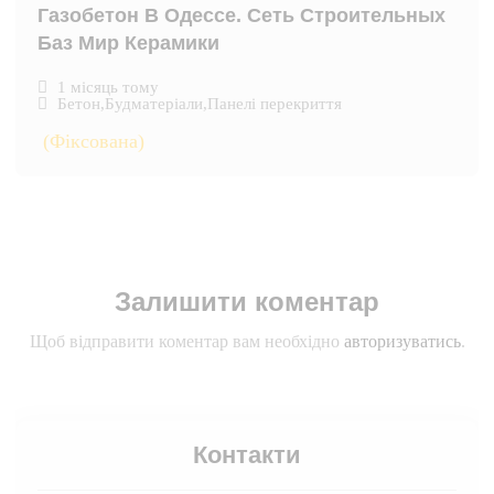
Газобетон В Одессе. Сеть Строительных
Баз Мир Керамики
1 місяць тому
Бетон
,
Будматеріали
,
Панелі перекриття
(Фіксована)
Залишити коментар
Щоб відправити коментар вам необхідно
авторизуватись
.
Контакти