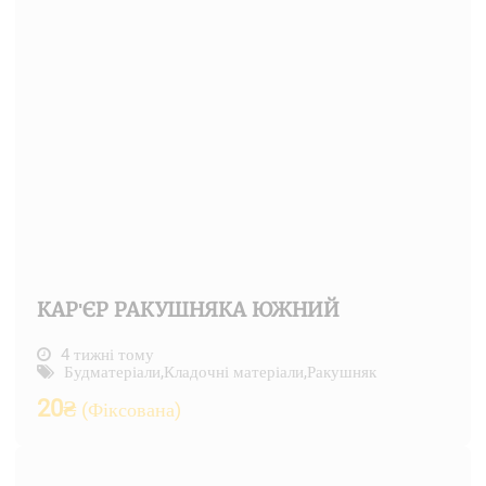
КАР'ЄР РАКУШНЯКА ЮЖНИЙ
4 тижні тому
Будматеріали
,
Кладочні матеріали
,
Ракушняк
20
₴
(Фіксована)