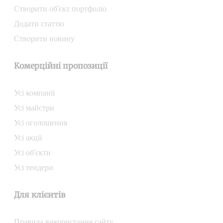
Створити об’єкт портфоліо
Додати статтю
Створити новину
Комерційні пропозиції
Усі компанії
Усі майстри
Усі оголошення
Усі акції
Усі об’єкти
Усі тендери
Для клієнтів
Правила використання сайту