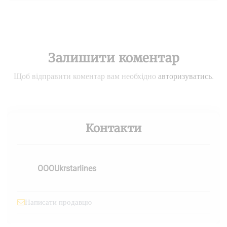
Залишити коментар
Щоб відправити коментар вам необхідно
авторизуватись
.
Контакти
OOOUkrstarlines
Написати продавцю