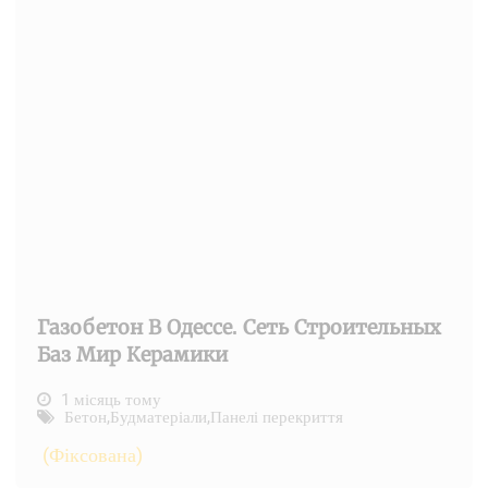
Газобетон В Одессе. Сеть Строительных
Баз Мир Керамики
1 місяць тому
Бетон
,
Будматеріали
,
Панелі перекриття
(Фіксована)