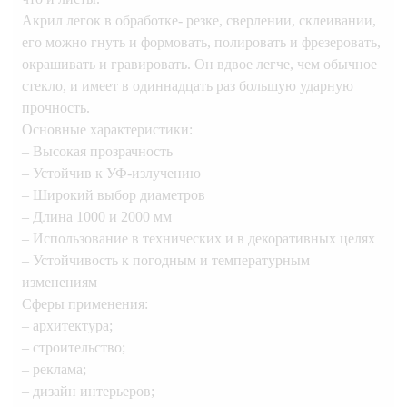
Акрил легок в обработке- резке, сверлении, склеивании,
его можно гнуть и формовать, полировать и фрезеровать,
окрашивать и гравировать. Он вдвое легче, чем обычное
стекло, и имеет в одиннадцать раз большую ударную
прочность.
Основные характеристики:
– Высокая прозрачность
– Устойчив к УФ-излучению
– Широкий выбор диаметров
– Длина 1000 и 2000 мм
– Использование в технических и в декоративных целях
– Устойчивость к погодным и температурным
изменениям
Сферы применения:
– архитектура;
– строительство;
– реклама;
– дизайн интерьеров;