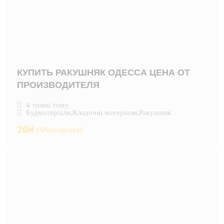
КУПИТЬ РАКУШНЯК ОДЕССА ЦЕНА ОТ
ПРОИЗВОДИТЕЛЯ
4 тижні тому
Будматеріали
,
Кладочні матеріали
,
Ракушняк
20
₴
(Фіксована)