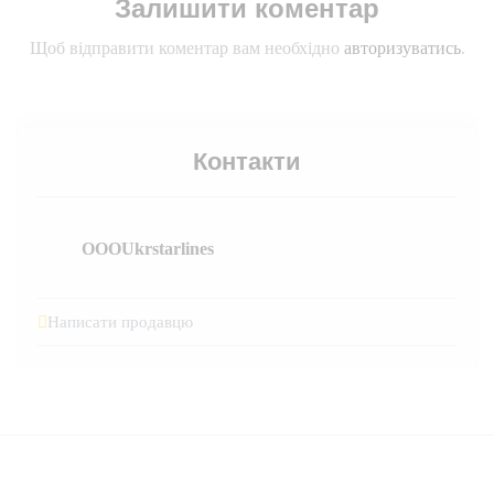
Залишити коментар
Щоб відправити коментар вам необхідно
авторизуватись
.
Контакти
OOOUkrstarlines
Написати продавцю