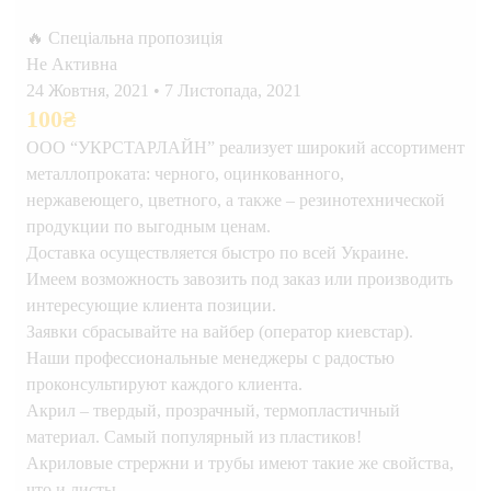
🔥 Спеціальна пропозиція
Не Активна
24 Жовтня, 2021
•
7 Листопада, 2021
100
₴
ООО “УКРСТАРЛАЙН” реализует широкий ассортимент
металлопроката: черного, оцинкованного,
нержавеющего, цветного, а также – резинотехнической
продукции по выгодным ценам.
Доставка осуществляется быстро по всей Украине.
Имеем возможность завозить под заказ или производить
интересующие клиента позиции.
Заявки сбрасывайте на вайбер (оператор киевстар).
Наши профессиональные менеджеры с радостью
проконсультируют каждого клиента.
Акрил – твердый, прозрачный, термопластичный
материал. Самый популярный из пластиков!
Акриловые стрержни и трубы имеют такие же свойства,
что и листы.