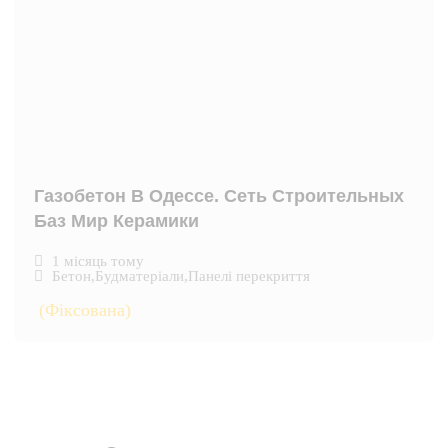
Газобетон В Одессе. Сеть Строительных
Баз Мир Керамики
1 місяць тому
Бетон
,
Будматеріали
,
Панелі перекриття
(Фіксована)