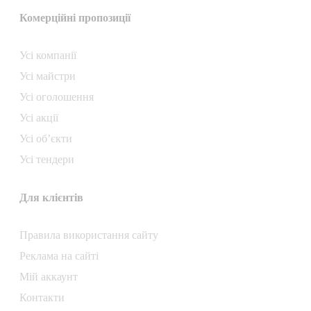
Комерційні пропозиції
Усі компанії
Усі майстри
Усі оголошення
Усі акції
Усі об’єкти
Усі тендери
Для клієнтів
Правила використання сайту
Реклама на сайті
Мій аккаунт
Контакти