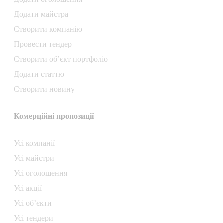
Додати майстра
Створити компанiю
Провести тендер
Створити об’єкт портфоліо
Додати статтю
Створити новину
Комерційні пропозиції
Усі компанії
Усі майстри
Усі оголошення
Усі акції
Усі об’єкти
Усі тендери