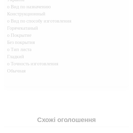
o Вид по назначению
Конструкционный
o Вид по способу изготовления
Горячекатаный
o Покрытие
Без покрытия
o Тип листа
Гладкий
o Точность изготовления
Обычная
Схожі оголошення