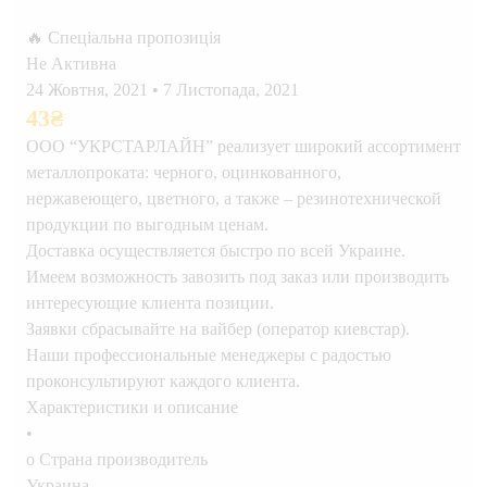
🔥 Спеціальна пропозиція
Не Активна
24 Жовтня, 2021
•
7 Листопада, 2021
43
₴
ООО “УКРСТАРЛАЙН” реализует широкий ассортимент
металлопроката: черного, оцинкованного,
нержавеющего, цветного, а также – резинотехнической
продукции по выгодным ценам.
Доставка осуществляется быстро по всей Украине.
Имеем возможность завозить под заказ или производить
интересующие клиента позиции.
Заявки сбрасывайте на вайбер (оператор киевстар).
Наши профессиональные менеджеры с радостью
проконсультируют каждого клиента.
Характеристики и описание
•
o Страна производитель
Украина