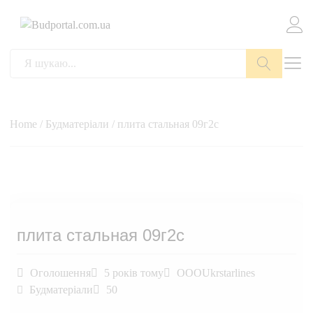
Пошук
Home
/
Будматеріали
/ плита стальная 09г2с
плита стальная 09г2с
Оголошення
5 років тому
OOOUkrstarlines
Будматеріали
50