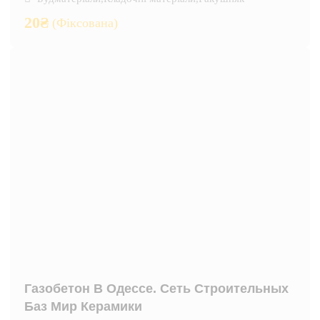
20
₴
(Фіксована)
Газобетон В Одессе. Сеть Строительных
Баз Мир Керамики