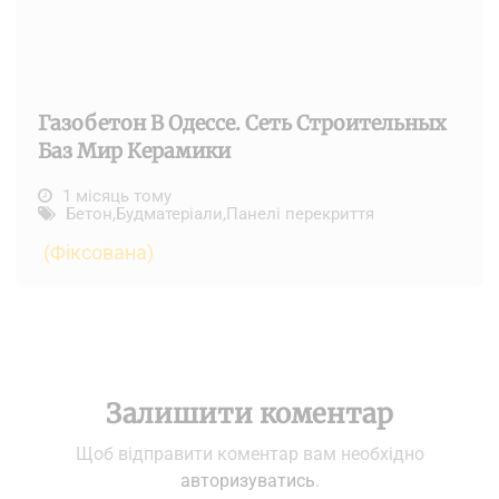
Газобетон В Одессе. Сеть Строительных
Баз Мир Керамики
1 місяць тому
Бетон
,
Будматеріали
,
Панелі перекриття
(Фіксована)
Залишити коментар
Щоб відправити коментар вам необхідно
авторизуватись
.