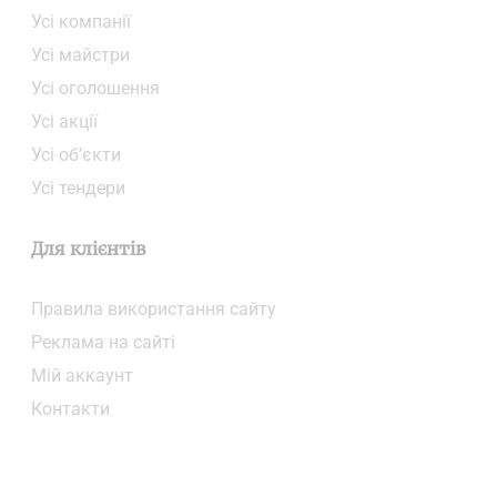
Усі компанії
Усі майстри
Усі оголошення
Усі акції
Усі об’єкти
Усі тендери
Для клієнтів
Правила використання сайту
Реклама на сайті
Мій аккаунт
Контакти