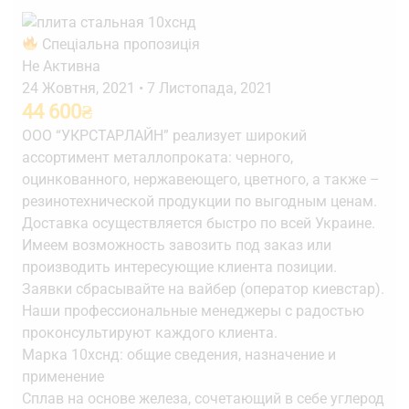
Спеціальна пропозиція
Не Активна
24 Жовтня, 2021
•
7 Листопада, 2021
44 600
₴
ООО “УКРСТАРЛАЙН” реализует широкий
ассортимент металлопроката: черного,
оцинкованного, нержавеющего, цветного, а также –
резинотехнической продукции по выгодным ценам.
Доставка осуществляется быстро по всей Украине.
Имеем возможность завозить под заказ или
производить интересующие клиента позиции.
Заявки сбрасывайте на вайбер (оператор киевстар).
Наши профессиональные менеджеры с радостью
проконсультируют каждого клиента.
Марка 10хснд: общие сведения, назначение и
применение
Сплав на основе железа, сочетающий в себе углерод