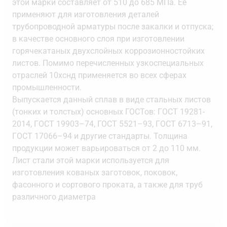
этой марки составляет от 510 до 685 МПа. Её
применяют для изготовления деталей
трубопроводной арматуры после закалки и отпуска;
в качестве основного слоя при изготовлении
горячекатаных двухслойных коррозионностойких
листов. Помимо перечисленных узкоспециальных
отраслей 10хснд применяется во всех сферах
промышленности.
Выпускается данный сплав в виде стальных листов
(тонких и толстых) основных ГОСТов: ГOCT 19281-
2014, ГOCT 19903–74, ГОСТ 5521–93, ГOCT 6713–91,
ГOCT 17066–94 и другие стандарты. Толщина
продукции может варьироваться от 2 до 110 мм.
Лист стали этой марки используется для
изготовления кованых заготовок, поковок,
фасонного и сортового проката, а также для труб
различного диаметра