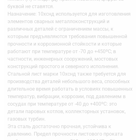
буквой не ставятся.
Назначение: 10хснд используется для изготовления
элементов сварных металлоконструкций и
различных деталей с ограничением массы, к
которым предъявляются требования повышенной
прочности и коррозионной стойкости и которые
работают при температуре от -70 до +450ºС; в
частности, инженерных сооружений, мостовых
конструкций простого и северного исполнения.
Стальной лист марки 10хснд также требуется для
производства деталей небольшого веса, способных
длительное время работать в условиях повышенных
температур, вибрации, коррозии, под давлением в
сосудах при температуре от -40 до +400ºС: это
детали паровых котлов, коллекторных установок,
газовых турбин.
Эта сталь достаточно прочная, устойчива к
давлению. Предел прочности листового проката