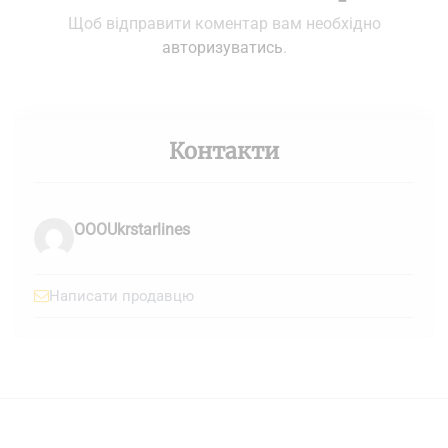
Щоб відправити коментар вам необхідно
авторизуватись
.
Контакти
OOOUkrstarlines
Написати продавцю