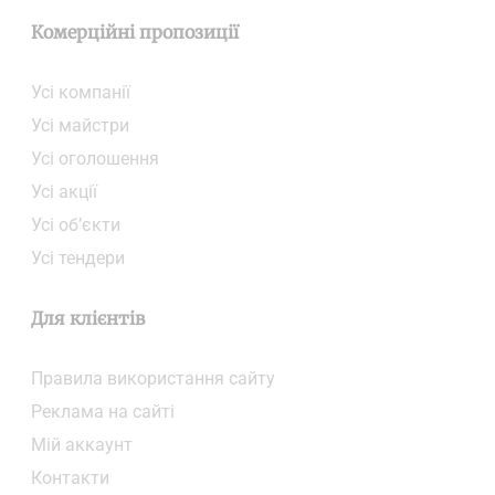
Комерційні пропозиції
Усі компанії
Усі майстри
Усі оголошення
Усі акції
Усі об’єкти
Усі тендери
Для клієнтів
Правила використання сайту
Реклама на сайті
Мій аккаунт
Контакти