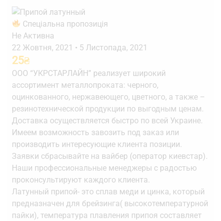
Спеціальна пропозиція
Не Активна
22 Жовтня, 2021
•
5 Листопада, 2021
25
₴
ООО “УКРСТАРЛАЙН” реализует широкий
ассортимент металлопроката: черного,
оцинкованного, нержавеющего, цветного, а также –
резинотехнической продукции по выгодным ценам.
Доставка осуществляется быстро по всей Украине.
Имеем возможность завозить под заказ или
производить интересующие клиента позиции.
Заявки сбрасывайте на вайбер (оператор киевстар).
Наши профессиональные менеджеры с радостью
проконсультируют каждого клиента.
Латунный припой- это сплав меди и цинка, который
предназначен для брейзинга( высокотемпературной
пайки), температура плавления припоя составляет