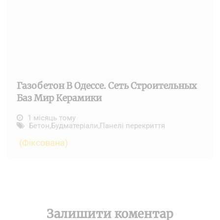
Газобетон В Одессе. Сеть Строительных
Баз Мир Керамики
1 місяць тому
Бетон
,
Будматеріали
,
Панелі перекриття
(Фіксована)
Залишити коментар