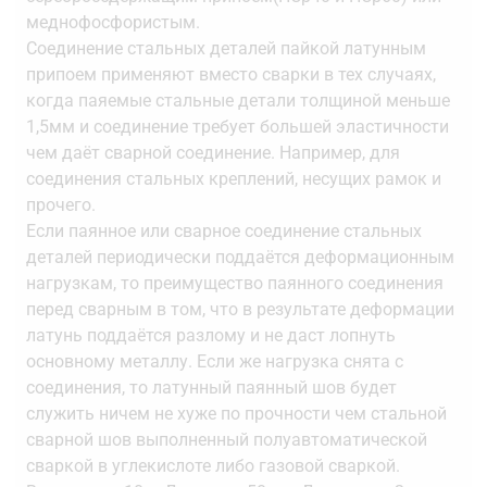
меднофосфористым.
Соединение стальных деталей пайкой латунным
припоем применяют вместо сварки в тех случаях,
когда паяемые стальные детали толщиной меньше
1,5мм и соединение требует большей эластичности
чем даёт сварной соединение. Например, для
соединения стальных креплений, несущих рамок и
прочего.
Если паянное или сварное соединение стальных
деталей периодически поддаётся деформационным
нагрузкам, то преимущество паянного соединения
перед сварным в том, что в результате деформации
латунь поддаётся разлому и не даст лопнуть
основному металлу. Если же нагрузка снята с
соединения, то латунный паянный шов будет
служить ничем не хуже по прочности чем стальной
сварной шов выполненный полуавтоматической
сваркой в углекислоте либо газовой сваркой.