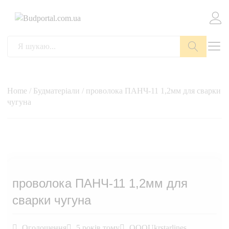
Пошук
Home
/
Будматеріали
/ проволока ПАНЧ-11 1,2мм для сварки
чугуна
проволока ПАНЧ-11 1,2мм для
сварки чугуна
Оголошення
5 років тому
OOOUkrstarlines