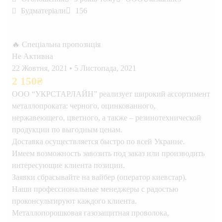
Будматеріали
156
🔥 Спеціальна пропозиція
Не Активна
22 Жовтня, 2021
•
5 Листопада, 2021
2 150
₴
ООО “УКРСТАРЛАЙН” реализует широкий ассортимент
металлопроката: черного, оцинкованного,
нержавеющего, цветного, а также – резинотехнической
продукции по выгодным ценам.
Доставка осуществляется быстро по всей Украине.
Имеем возможность завозить под заказ или производить
интересующие клиента позиции.
Заявки сбрасывайте на вайбер (оператор киевстар).
Наши профессиональные менеджеры с радостью
проконсультируют каждого клиента.
Металлопорошковая газозащитная проволока,