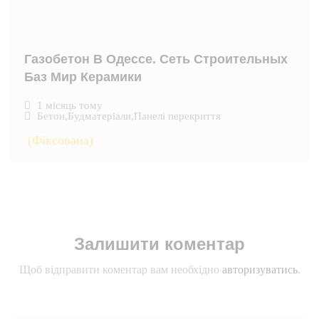
Газобетон В Одессе. Сеть Строительных
Баз Мир Керамики
1 місяць тому
Бетон
,
Будматеріали
,
Панелі перекриття
(Фіксована)
Залишити коментар
Щоб відправити коментар вам необхідно
авторизуватись
.