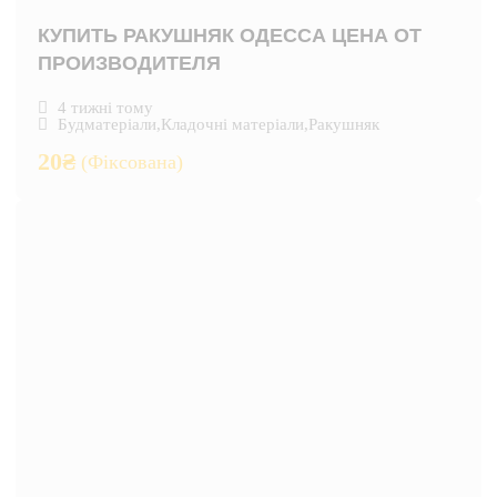
КУПИТЬ РАКУШНЯК ОДЕССА ЦЕНА ОТ
ПРОИЗВОДИТЕЛЯ
4 тижні тому
Будматеріали
,
Кладочні матеріали
,
Ракушняк
20
₴
(Фіксована)