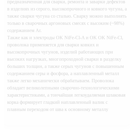
предназначенная для сварки, ремонта и заварки дефектов
в изделиях из серого, высокопрочного и ковкого чугуна, а
также сварки чугуна со сталью. Сварку можно выполнять
только в сварочных аргоновых смесях с высоким (~98%)
содержанием Ar.
Также как и электроды OK NiFe-Cl-A и OK OK NiFe-Cl,
проволока применяется для сварки ковких и
высокопрочных чугунов, изделий работающих при
высоких нагрузках, многопроходной сварки в разделку
больших толщин, а также серых чугунов с повышенным
содержанием серы и фосфора, а наплавленный металл
также легко механически обрабатываем. Проволока
обладает великолепными сварочно-технологическими
характеристиками, а тончайшая легкоудаляемая шлаковая
корка формирует гладкий наплавленный валик с
плавным переходом от шва к основному металлу