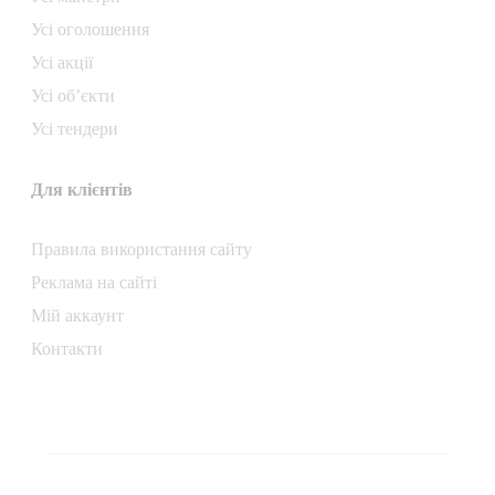
Усі оголошення
Усі акції
Усі об’єкти
Усі тендери
Для клієнтів
Правила використання сайту
Реклама на сайті
Мій аккаунт
Контакти