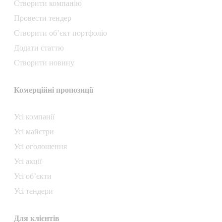
Створити компанiю
Провести тендер
Створити об’єкт портфоліо
Додати статтю
Створити новину
Комерційні пропозиції
Усі компанії
Усі майстри
Усі оголошення
Усі акції
Усі об’єкти
Усі тендери
Для клієнтів