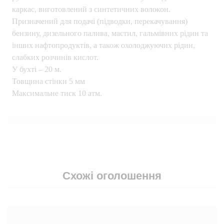
каркас, виготовлений з синтетичних волокон.
Призначений для подачі (підводки, перекачування)
бензину, дизельного палива, мастил, гальмівних рідин та
інших нафтопродуктів, а також охолоджуючих рідин,
слабких розчинів кислот.
У бухті – 20 м.
Товщина стінки 5 мм
Максимальне тиск 10 атм.
Схожі оголошення