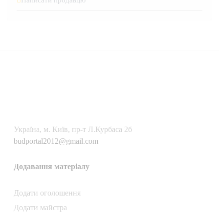
Українa, м. Київ, пр-т Л.Курбаса 2б
budportal2012@gmail.com
Додавання матеріалу
Додати oголошення
Додати майстра