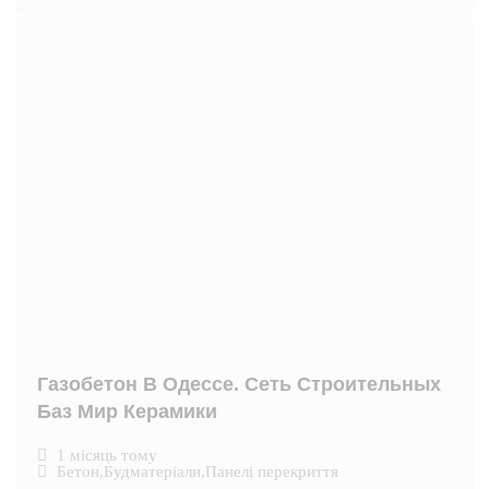
Газобетон В Одессе. Сеть Строительных
Баз Мир Керамики
1 місяць тому
Бетон
,
Будматеріали
,
Панелі перекриття