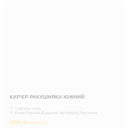
КАР'ЄР РАКУШНЯКА ЮЖНИЙ
1 місяць тому
Будматеріали
,
Кладочні матеріали
,
Ракушняк
20
₴
(Фіксована)