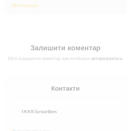
(Фіксована)
Залишити коментар
Щоб відправити коментар вам необхідно
авторизуватись
.
Контакти
OOOUkrstarlines
Написати продавцю