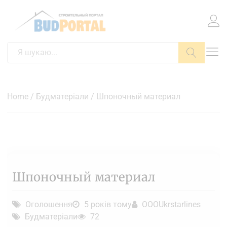
Пошук
Home
/
Будматеріали
/ Шпоночный материал
Шпоночный материал
Оголошення
5 років тому
OOOUkrstarlines
Будматеріали
72