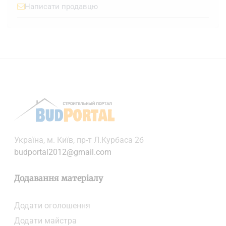
Написати продавцю
Українa, м. Київ, пр-т Л.Курбаса 2б
budportal2012@gmail.com
Додавання матеріалу
Додати oголошення
Додати майстра