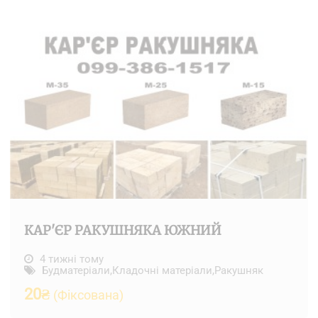
КАР'ЄР РАКУШНЯКА ЮЖНИЙ
4 тижні тому
Будматеріали
,
Кладочні матеріали
,
Ракушняк
20
₴
(Фіксована)