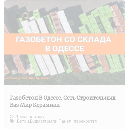
Газобетон В Одессе. Сеть Строительных
Баз Мир Керамики
1 місяць тому
Бетон
,
Будматеріали
,
Панелі перекриття