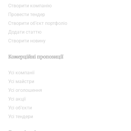
Створити компанiю
Провести тендер
Створити об’єкт портфоліо
Додати статтю
Створити новину
Комерційні пропозиції
Усі компанії
Усі майстри
Усі оголошення
Усі акції
Усі об’єкти
Усі тендери