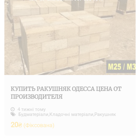
КУПИТЬ РАКУШНЯК ОДЕССА ЦЕНА ОТ
ПРОИЗВОДИТЕЛЯ
4 тижні тому
Будматеріали
,
Кладочні матеріали
,
Ракушняк
20
₴
(Фіксована)