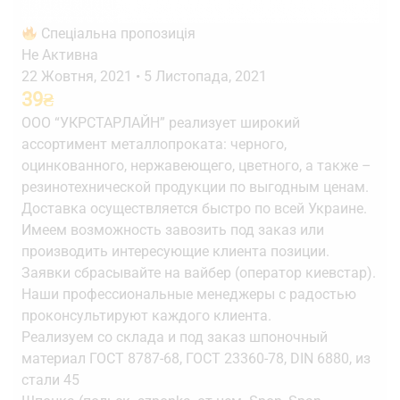
Спеціальна пропозиція
Не Активна
22 Жовтня, 2021
•
5 Листопада, 2021
39
₴
ООО “УКРСТАРЛАЙН” реализует широкий
ассортимент металлопроката: черного,
оцинкованного, нержавеющего, цветного, а также –
резинотехнической продукции по выгодным ценам.
Доставка осуществляется быстро по всей Украине.
Имеем возможность завозить под заказ или
производить интересующие клиента позиции.
Заявки сбрасывайте на вайбер (оператор киевстар).
Наши профессиональные менеджеры с радостью
проконсультируют каждого клиента.
Реализуем со склада и под заказ шпоночный
материал ГОСТ 8787-68, ГОСТ 23360-78, DIN 6880, из
стали 45