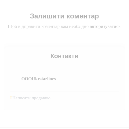
Залишити коментар
Щоб відправити коментар вам необхідно
авторизуватись
.
Контакти
OOOUkrstarlines
Написати продавцю