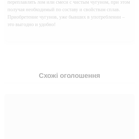
переплавлять лом или смеси с чистым чугуном, при этом
получая необходимый по составу и свойствам сплав.
Приобретение чугунов, уже бывших в употреблении –
это выгодно и удобно!
Схожі оголошення