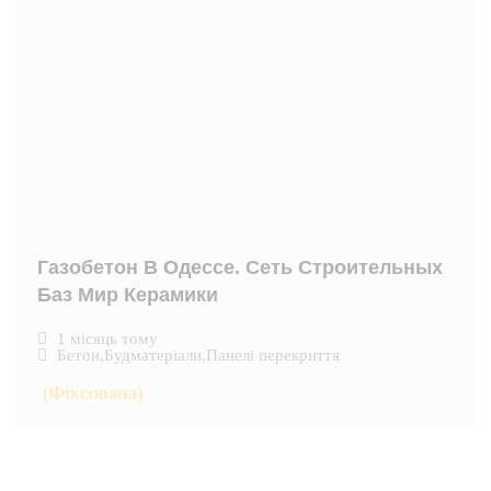
Газобетон В Одессе. Сеть Строительных
Баз Мир Керамики
1 місяць тому
Бетон
,
Будматеріали
,
Панелі перекриття
(Фіксована)