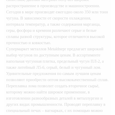
распространение в производстве и машиностроении.
Сегодня в мире производят ежегодно около 350 млн тонн
чугуна. В зависимости от скорости охлаждения,
интервала температур, а также содержания марганца,
серы, фосфора и кремния различают серые и белые
сплавы разной структуры, которое отличаются высокой
прочностью и ковкостью.
Супермаркет металлов Metaldnepr предлагает широкий
выбор чугунов по доступным ценам. В ассортименте
напольная чугунная плитка, предельный чугун ПЛ-2, а
также литейный Л5-6, серый, белый и чугунный лом.
Удивительные предложения по самым лучшим ценам
позволяют приобрести оптом высококачественный сплав.
Переплавка лома позволит создать вторичное сырьё,
которому можно найти широкое применение, в
изготовлении разнообразных деталей в металлургии и
других видах промышленности. Проводят переплавку в
специальный печах – вагнарках, с их помощью можно