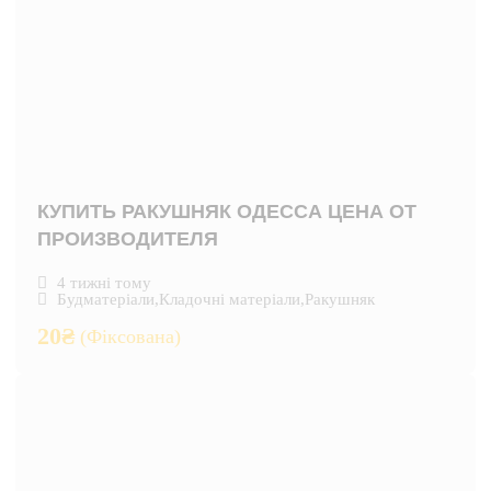
КУПИТЬ РАКУШНЯК ОДЕССА ЦЕНА ОТ
ПРОИЗВОДИТЕЛЯ
4 тижні тому
Будматеріали
,
Кладочні матеріали
,
Ракушняк
20
₴
(Фіксована)