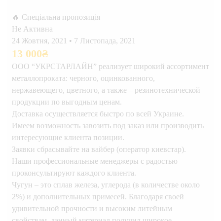
🔥 Спеціальна пропозиція
Не Активна
24 Жовтня, 2021
•
7 Листопада, 2021
13 000
₴
ООО “УКРСТАРЛАЙН” реализует широкий ассортимент
металлопроката: черного, оцинкованного,
нержавеющего, цветного, а также – резинотехнической
продукции по выгодным ценам.
Доставка осуществляется быстро по всей Украине.
Имеем возможность завозить под заказ или производить
интересующие клиента позиции.
Заявки сбрасывайте на вайбер (оператор киевстар).
Наши профессиональные менеджеры с радостью
проконсультируют каждого клиента.
Чугун – это сплав железа, углерода (в количестве около
2%) и дополнительных примесей. Благодаря своей
удивительной прочности и высоким литейным
свойствам, данный материал получил широкое