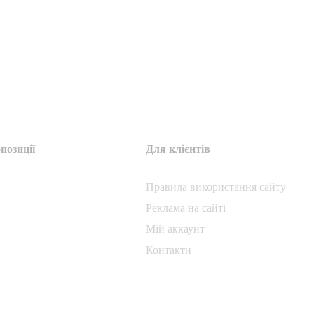
позиції
Для клієнтів
Правила використання сайту
Реклама на сайті
Мій аккаунт
Контакти