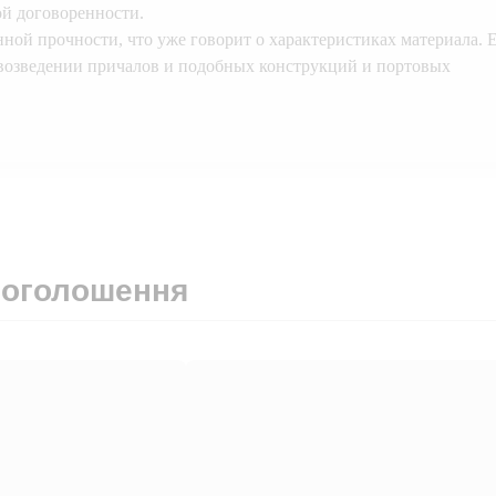
ой договоренности.
нной прочности, что уже говорит о характеристиках материала. 
 возведении причалов и подобных конструкций и портовых
 оголошення