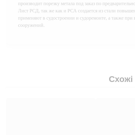
производит порезку метала под заказ по предварительн
Лист РСД, так же как и РСА создается из стали повыше
применяют в судостроении и судоремонте, а также при
сооружений.
Схожі