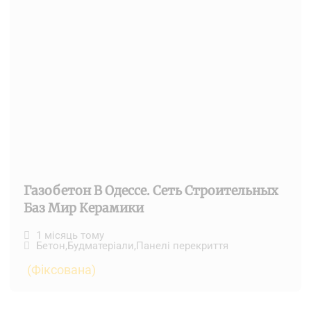
Газобетон В Одессе. Сеть Строительных
Баз Мир Керамики
1 місяць тому
Бетон
,
Будматеріали
,
Панелі перекриття
(Фіксована)