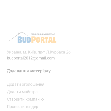
Українa, м. Київ, пр-т Л.Курбаса 2б
budportal2012@gmail.com
Додавання матеріалу
Додати oголошення
Додати майстра
Створити компанiю
Провести тендер