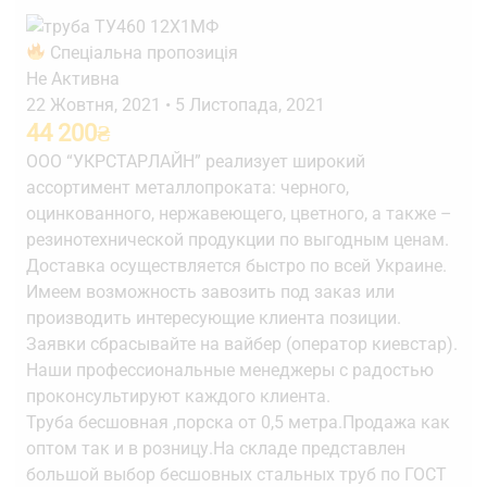
Спеціальна пропозиція
Не Активна
22 Жовтня, 2021
•
5 Листопада, 2021
44 200
₴
ООО “УКРСТАРЛАЙН” реализует широкий
ассортимент металлопроката: черного,
оцинкованного, нержавеющего, цветного, а также –
резинотехнической продукции по выгодным ценам.
Доставка осуществляется быстро по всей Украине.
Имеем возможность завозить под заказ или
производить интересующие клиента позиции.
Заявки сбрасывайте на вайбер (оператор киевстар).
Наши профессиональные менеджеры с радостью
проконсультируют каждого клиента.
Труба бесшовная ,порска от 0,5 метра.Продажа как
оптом так и в розницу.На складе представлен
большой выбор бесшовных стальных труб по ГОСТ