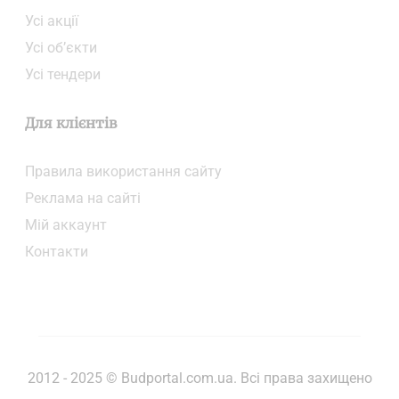
Усі акції
Усі об’єкти
Усі тендери
Для клієнтів
Правила використання сайту
Реклама на сайті
Мій аккаунт
Контакти
2012 - 2025 © Budportal.com.ua. Всі права захищено