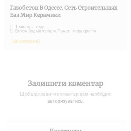
Газобетон В Одессе. Сеть Строительных
Баз Мир Керамики
1 місяць тому
Бетон
,
Будматеріали
,
Панелі перекриття
(Фіксована)
Залишити коментар
Щоб відправити коментар вам необхідно
авторизуватись
.