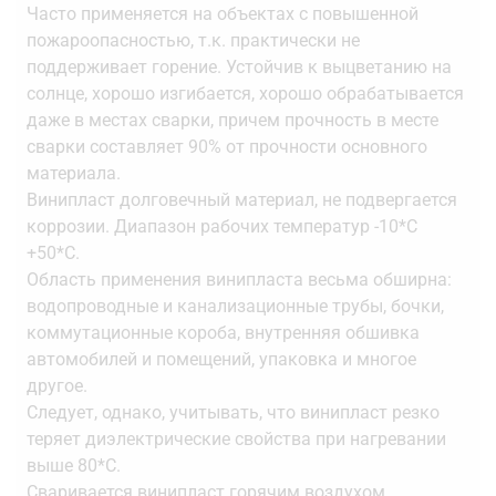
Часто применяется на объектах с повышенной
пожароопасностью, т.к. практически не
поддерживает горение. Устойчив к выцветанию на
солнце, хорошо изгибается, хорошо обрабатывается
даже в местах сварки, причем прочность в месте
сварки составляет 90% от прочности основного
материала.
Винипласт долговечный материал, не подвергается
коррозии. Диапазон рабочих температур -10*С
+50*С.
Область применения винипласта весьма обширна:
водопроводные и канализационные трубы, бочки,
коммутационные короба, внутренняя обшивка
автомобилей и помещений, упаковка и многое
другое.
Следует, однако, учитывать, что винипласт резко
теряет диэлектрические свойства при нагревании
выше 80*С.
Сваривается винипласт горячим воздухом