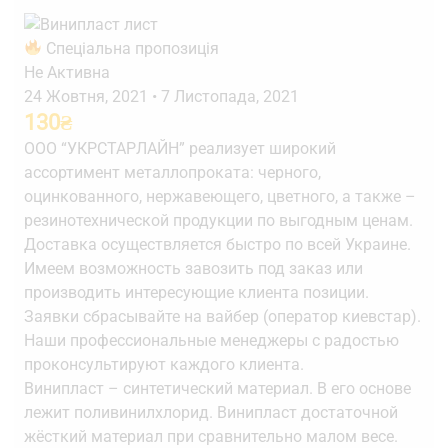
Спеціальна пропозиція
Не Активна
24 Жовтня, 2021
•
7 Листопада, 2021
130
₴
ООО “УКРСТАРЛАЙН” реализует широкий
ассортимент металлопроката: черного,
оцинкованного, нержавеющего, цветного, а также –
резинотехнической продукции по выгодным ценам.
Доставка осуществляется быстро по всей Украине.
Имеем возможность завозить под заказ или
производить интересующие клиента позиции.
Заявки сбрасывайте на вайбер (оператор киевстар).
Наши профессиональные менеджеры с радостью
проконсультируют каждого клиента.
Винипласт – синтетический материал. В его основе
лежит поливинилхлорид. Винипласт достаточной
жёсткий материал при сравнительно малом весе.