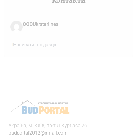
Контакти
OOOUkrstarlines
Написати продавцю
Українa, м. Київ, пр-т Л.Курбаса 2б
budportal2012@gmail.com