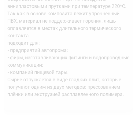
винипластовыми прутками при температуре 220*С.
Так как в основе композита лежит упрочненный
ПВХ, материал не поддерживает горения, лишь
оплавляется в местах длительного термического
контакта.
подходит для:
• предприятий автопрома;
• фирм, изготавливающих фитинги и водопроводные
коммуникации;
• компаний пищевой тары.
Сырье отпускается в виде гладких плит, которые
получают одним из двух методов: прессованием
плёнки или экструзией расплавленного полимера.