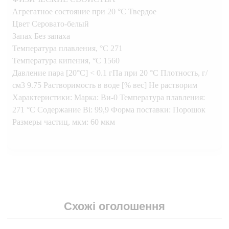
Агрегатное состояние при 20 °C Твердое
Цвет Серовато-белый
Запах Без запаха
Температура плавления, °C 271
Температура кипения, °C 1560
Давление пара [20°C] < 0.1 гПа при 20 °C Плотность, г/
см3 9.75 Растворимость в воде [% вес] Не растворим
Характеристики: Марка: Ви-0 Температура плавления:
271 °С Содержание Bi: 99,9 Форма поставки: Порошок
Размеры частиц, мкм: 60 мкм
Схожі оголошення