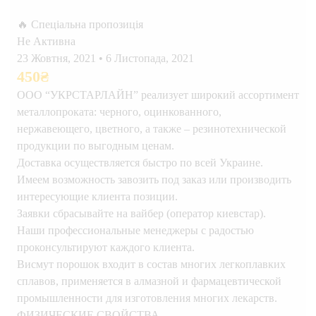
🔥 Спеціальна пропозиція
Не Активна
23 Жовтня, 2021
•
6 Листопада, 2021
450
₴
ООО “УКРСТАРЛАЙН” реализует широкий ассортимент
металлопроката: черного, оцинкованного,
нержавеющего, цветного, а также – резинотехнической
продукции по выгодным ценам.
Доставка осуществляется быстро по всей Украине.
Имеем возможность завозить под заказ или производить
интересующие клиента позиции.
Заявки сбрасывайте на вайбер (оператор киевстар).
Наши профессиональные менеджеры с радостью
проконсультируют каждого клиента.
Висмут порошок входит в состав многих легкоплавких
сплавов, применяется в алмазной и фармацевтической
промышленности для изготовления многих лекарств.
ФИЗИЧЕСКИЕ СВОЙСТВА