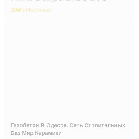
20
₴
(Фіксована)
Газобетон В Одессе. Сеть Строительных
Баз Мир Керамики