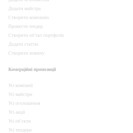
Додати майстра
Створити компанiю
Провести тендер
Створити об’єкт портфоліо
Додати статтю
Створити новину
Комерційні пропозиції
Усі компанії
Усі майстри
Усі оголошення
Усі акції
Усі об’єкти
Усі тендери