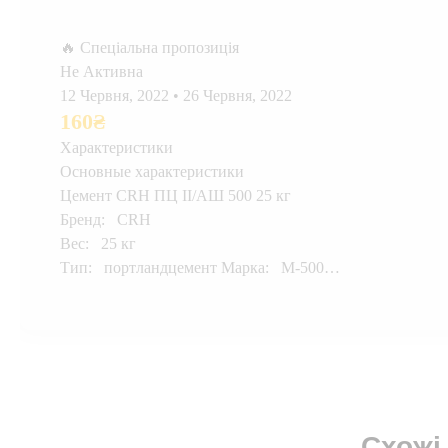
🔥 Спеціальна пропозиція
Не Активна
12 Червня, 2022
•
26 Червня, 2022
160
₴
Характеристики
Основные характеристики
Цемент CRH ПЦ II/АШ 500 25 кг
Бренд: CRH
Вес: 25 кг
Тип: портландцемент Марка: М-500…
Схожі