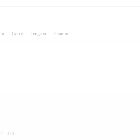
кти
Статті
Тендери
Новини
и
330