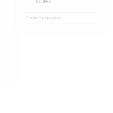
Solisbud
Написати продавцю