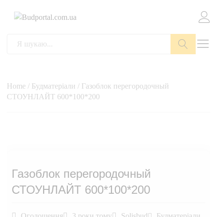
Пошук
Home
/
Будматеріали
/ Газоблок перегородочный
СТОУНЛАЙТ 600*100*200
Газоблок перегородочный
СТОУНЛАЙТ 600*100*200
Оголошення
3 роки тому
Solisbud
Будматеріали