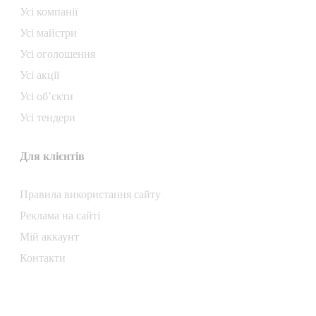
Усі компанії
Усі майстри
Усі оголошення
Усі акції
Усі об’єкти
Усі тендери
Для клієнтів
Правила використання сайту
Реклама на сайті
Мій аккаунт
Контакти