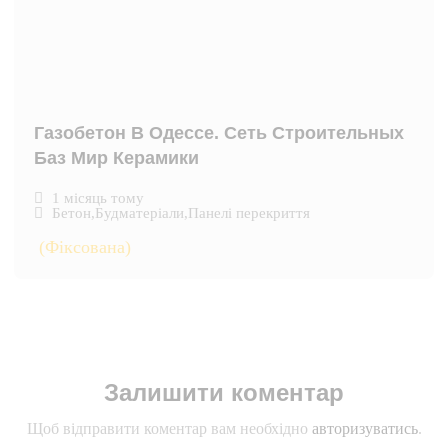
Газобетон В Одессе. Сеть Строительных
Баз Мир Керамики
1 місяць тому
Бетон
,
Будматеріали
,
Панелі перекриття
(Фіксована)
Залишити коментар
Щоб відправити коментар вам необхідно
авторизуватись
.