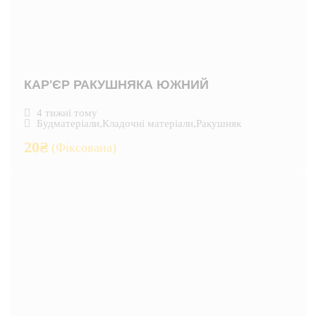
КАР'ЄР РАКУШНЯКА ЮЖНИЙ
4 тижні тому
Будматеріали
,
Кладочні матеріали
,
Ракушняк
20
₴
(Фіксована)