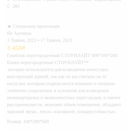
285
🔥 Спеціальна пропозиція
Не Активна
3 Травня, 2023
•
17 Травня, 2023
3 450
₴
Газоблок перегородочный СТОУНЛАЙТ 600*100*200
Блоки перегородочные СТОУНЛАЙТ™
которые используются для возведения ненесущих
конструкций зданий, так как не рассчитаны на те
нагрузки, которым подвергаются внешние и опорные
элементы сооружения, в основном для возведения
межквартирных и межкомнатных перегородок, и имеют
ряд преимуществ: экономят объем помещения, обладают
хорошей звуко-, тепло- изоляцией, пожаростойкостью.
Размер: 100*200*600