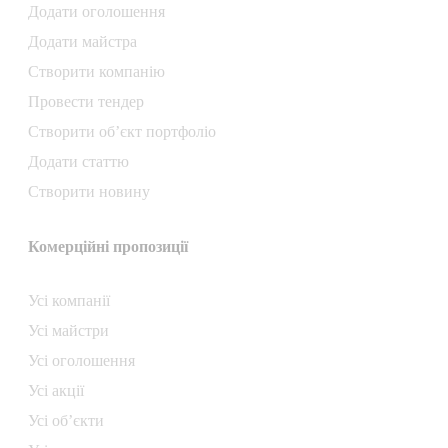
Додати oголошення
Додати майстра
Створити компанiю
Провести тендер
Створити об’єкт портфоліо
Додати статтю
Створити новину
Комерційні пропозиції
Усі компанії
Усі майстри
Усі оголошення
Усі акції
Усі об’єкти