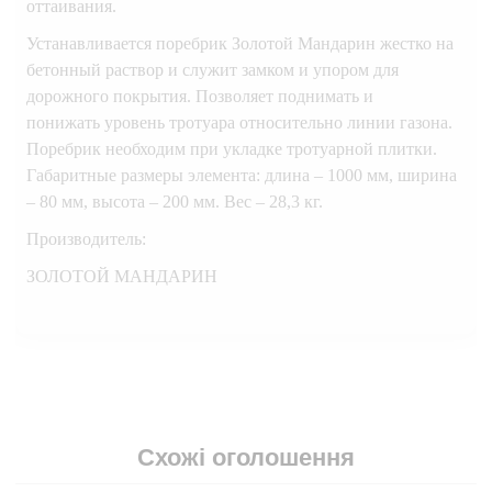
оттаивания.
Устанавливается поребрик Золотой Мандарин жестко на
бетонный раствор и служит замком и упором для
дорожного покрытия. Позволяет поднимать и
понижать уровень тротуара относительно линии газона.
Поребрик необходим при укладке тротуарной плитки.
Габаритные размеры элемента: длина – 1000 мм, ширина
– 80 мм, высота – 200 мм. Вес – 28,3 кг.
Производитель:
ЗОЛОТОЙ МАНДАРИН
Схожі оголошення