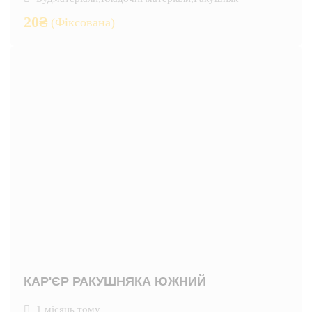
20
₴
(Фіксована)
КАР'ЄР РАКУШНЯКА ЮЖНИЙ
1 місяць тому