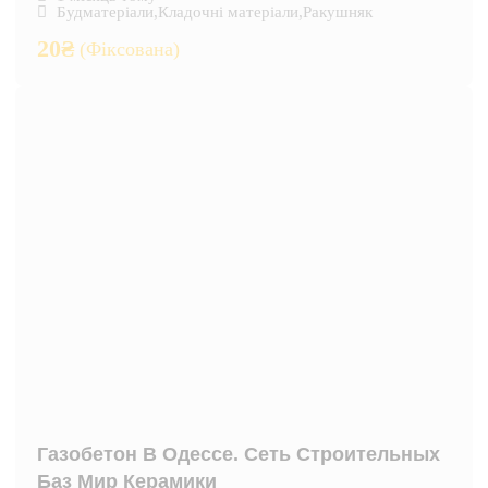
Будматеріали
,
Кладочні матеріали
,
Ракушняк
20
₴
(Фіксована)
Газобетон В Одессе. Сеть Строительных
Баз Мир Керамики