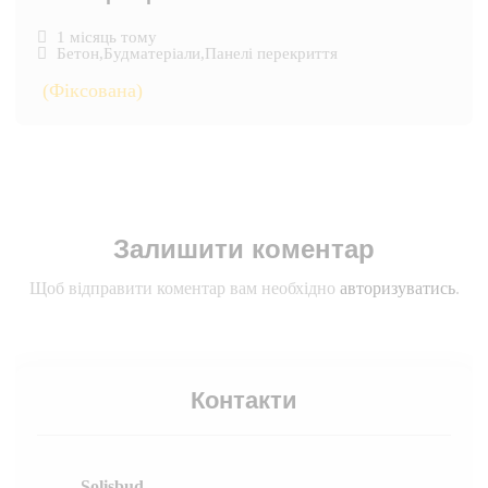
1 місяць тому
Бетон
,
Будматеріали
,
Панелі перекриття
(Фіксована)
Залишити коментар
Щоб відправити коментар вам необхідно
авторизуватись
.
Контакти
Solisbud