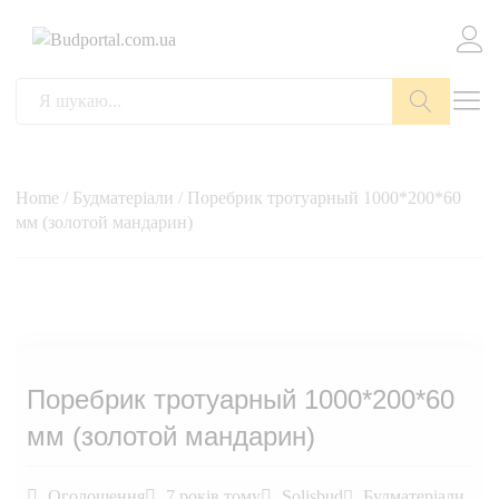
Пошук
Home
/
Будматеріали
/ Поребрик тротуарный 1000*200*60
мм (золотой мандарин)
Поребрик тротуарный 1000*200*60
мм (золотой мандарин)
Оголошення
7 років тому
Solisbud
Будматеріали