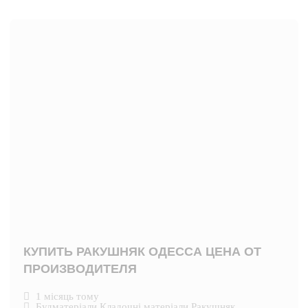
КУПИТЬ РАКУШНЯК ОДЕССА ЦЕНА ОТ
ПРОИЗВОДИТЕЛЯ
1 місяць тому
Будматеріали
,
Кладочні матеріали
,
Ракушняк