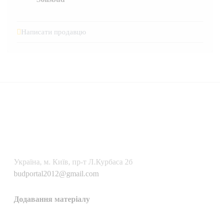
Написати продавцю
Українa, м. Київ, пр-т Л.Курбаса 2б
budportal2012@gmail.com
Додавання матеріалу