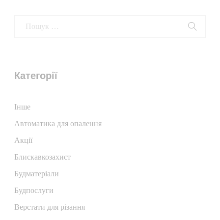
Категорії
Iнше
Автоматика для опалення
Акції
Блискавкозахист
Будматеріали
Будпослуги
Верстати для різання