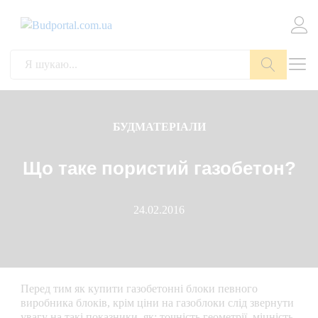
Пошук
БУДМАТЕРІАЛИ
Що таке пористий газобетон?
24.02.2016
Перед тим як купити газобетонні блоки певного
виробника блоків, крім ціни на газоблоки слід звернути
увагу на такі показники, як: точність геометрії, міцність,