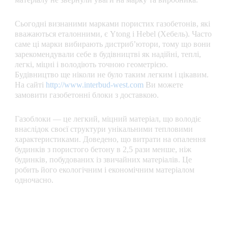
Сьогодні визнаними марками пористих газобетонів, які
вважаються еталонними, є Ytong і Hebel (Хебель). Часто
саме ці марки вибирають дистриб’ютори, тому що вони
зарекомендували себе в будівництві як надійні, теплі,
легкі, міцні і володіють точною геометрією.
Будівництво ще ніколи не було таким легким і цікавим.
На сайті
http://www.interbud-west.com
Ви можете
замовити газобетонні блоки з доставкою.
Газоблоки — це легкий, міцний матеріал, що володіє
внаслідок своєї структури унікальними тепловими
характеристиками. Доведено, що витрати на опалення
будинків з пористого бетону в 2,5 рази менше, ніж
будинків, побудованих із звичайних матеріалів. Це
робить його екологічним і економічним матеріалом
одночасно.