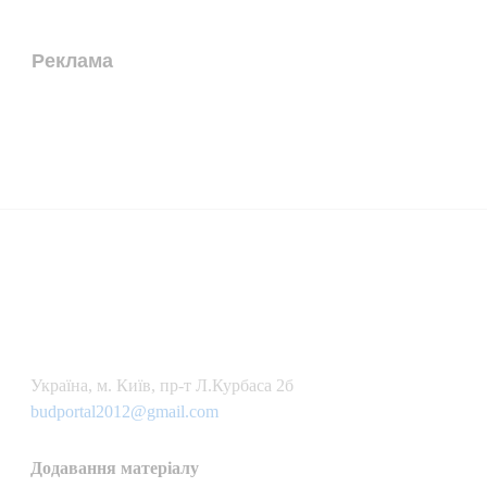
Реклама
Українa, м. Київ, пр-т Л.Курбаса 2б
budportal2012@gmail.com
Додавання матеріалу