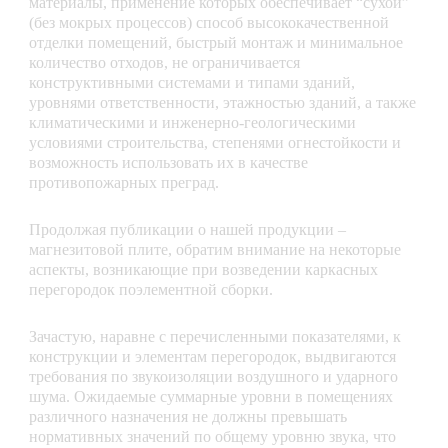
материалы, применение которых обеспечивает “сухой”
(без мокрых процессов) способ высококачественной
отделки помещений, быстрый монтаж и минимальное
количество отходов, не ограничивается
конструктивными системами и типами зданий,
уровнями ответственности, этажностью зданий, а также
климатическими и инженерно-геологическими
условиями строительства, степенями огнестойкости и
возможность использовать их в качестве
противопожарных преград.
Продолжая публикации о нашей продукции –
магнезитовой плите, обратим внимание на некоторые
аспекты, возникающие при возведении каркасных
перегородок поэлементной сборки.
Зачастую, наравне с перечисленными показателями, к
конструкции и элементам перегородок, выдвигаются
требования по звукоизоляции воздушного и ударного
шума. Ожидаемые суммарные уровни в помещениях
различного назначения не должны превышать
нормативных значений по общему уровню звука, что