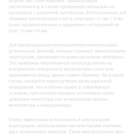
количества слоев обшивки. Звукоизоляция
увеличивается, в случае применения облицовки из
материалов с различной жесткостью. Использование для
обшивки магнезитовых плит в сочетании 12 мм + 8 мм
более предпочтительно в сравнении с облицовкой из
плит 10 мм+10 мм.
Для предотвращения возникновения нежелательных
резонансных явлений, которые снижают звукоизоляцию
перегородок, применяются вязкоэластичные мембраны.
Эти мембраны наклеиваются непосредственно на
внутреннюю поверхность магнезитовых плит или
защемляются между двумя слоями обшивки. Во втором
случае снижается переизлучение шума каркасной
облицовкой, что особенно важно в современных
условиях, при наличии мощных источников шума:
домашние кинотетры или музыкальные центры,
вентиляторы и кондиционеры.
Очень эффективно использовать в конструкциях
перегородок, облицованных магнезитовыми плитами,
двух независимых каркасов. Такая конструкция из двух