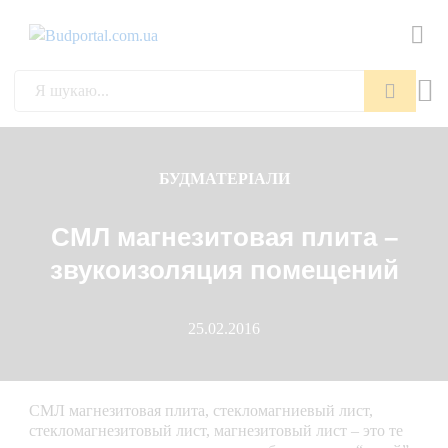
Пошук
БУДМАТЕРІАЛИ
СМЛ магнезитовая плита –
звукоизоляция помещений
25.02.2016
СМЛ магнезитовая плита, стекломагниевый лист,
стекломагнезитовый лист, магнезитовый лист – это те