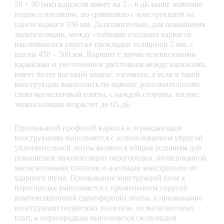
50 + 50 (мм) каркасов имеет на 5 – 6 дБ выше значение
индекса изоляции, по сравнению с конструкцией на
одном каркасе 100 мм. Дополнительно, для повышения
звукоизоляции, между стойками соседних каркасов
наклеиваются упругие прокладки толщиной 5 мм, с
шагом 450 – 500 мм. Вариант с двумя независимыми
каркасами и увеличением расстояния между каркасами,
имеет более высокий индекс изоляции, а если в такой
конструкции выполнить по одному дополнительному
слою магнезитовой плиты, с каждой стороны, индекс
звукоизоляция возрастет до 65 дБ.
Примыканий профилей каркаса к ограждающим
конструкциям выполняется с использованием упругой
уплотнительной ленты являются общим условиям для
повышения звукоизоляции перегородки, облицованной
магнезитовыми плитами и изоляции конструкции от
ударного шума. Примыкание конструкций пола к
перегородке выполняется с применением упругой
компенсационной (демпферной) ленты, а примыкание
конструкции подвесных потолков, из магнезитовых
плит, к перегородкам выполняется скользящим.