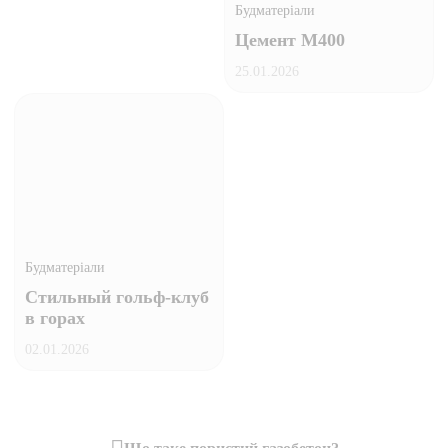
Будматеріали
Цемент М400
25.01.2026
Будматеріали
Стильный гольф-клуб
в горах
02.01.2026
Навігація