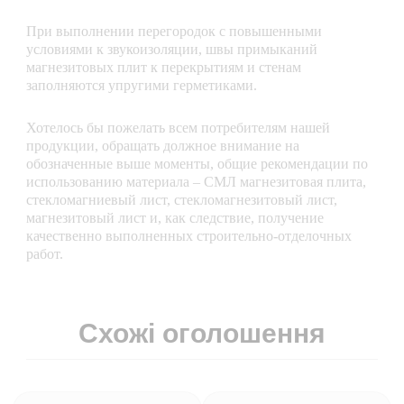
При выполнении перегородок с повышенными
условиями к звукоизоляции, швы примыканий
магнезитовых плит к перекрытиям и стенам
заполняются упругими герметиками.
Хотелось бы пожелать всем потребителям нашей
продукции, обращать должное внимание на
обозначенные выше моменты, общие рекомендации по
использованию материала – СМЛ магнезитовая плита,
стекломагниевый лист, стекломагнезитовый лист,
магнезитовый лист и, как следствие, получение
качественно выполненных строительно-отделочных
работ.
Схожі оголошення